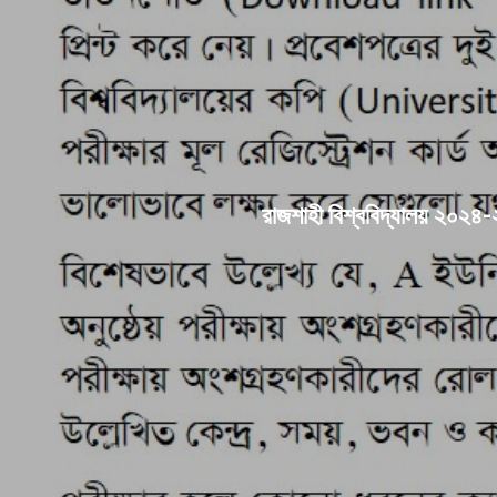
রাজশাহী বিশ্ববিদ্যালয় ২০২৪-২০২