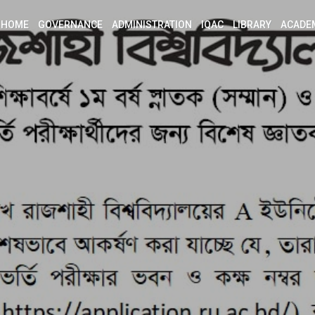
HOME
GOVERNANCE
ADMINISTRATION
IQAC
LIBRARY
ACADE