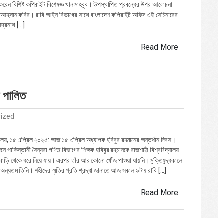
করেন বিশিষ্ট কপিরাইট বিশেষজ্ঞ খান মাহবুব। উপস্থাপিত প্রবন্ধের উপর আলোচনা
 আহসান কবির। রাবি আইন বিভাগের সাথে বাংলাদেশ কপিরাইট অফিস এই সেমিনারের
দ্রনাথ […]
Read More
স পালিত
rized
যালয়, ১৫ এপ্রিল ২০২৫: আজ ১৫ এপ্রিল অধ্যাপক হবিবুর রহমানের অন্তর্ধান দিবস।
ে পাকিস্তানী সৈন্যরা গণিত বিভাগের শিক্ষক হবিবুর রহমানকে রাজশাহী বিশ্ববিদ্যালয়
র বাড়ি থেকে ধরে নিয়ে যায়। এরপর তাঁর আর কোনো খোঁজ পাওয়া যায়নি। মুক্তিযুদ্ধকালে
 অন্যতম তিনি। শহীদের স্মৃতির প্রতি শ্রদ্ধা জানাতে আজ সকাল ৯টায় রাবি […]
Read More