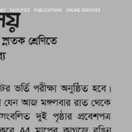
MIC
FACILITIES
PUBLICATIONS
ONLINE SERVICES