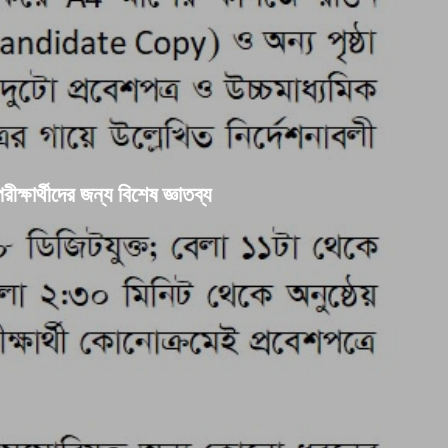
ক্ষার্থীদের জন্য বিশেষ জ্ঞাতব্য