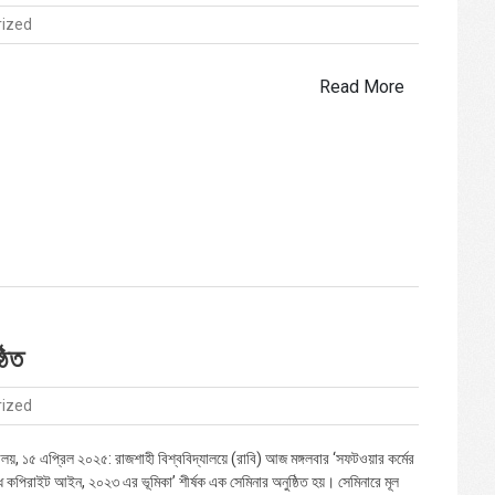
rized
Read More
ঠিত
rized
যালয়, ১৫ এপ্রিল ২০২৫: রাজশাহী বিশ্ববিদ্যালয়ে (রাবি) আজ মঙ্গলবার ‘সফটওয়ার কর্মের
 কপিরাইট আইন, ২০২৩ এর ভূমিকা’ শীর্ষক এক সেমিনার অনুষ্ঠিত হয়। সেমিনারে মূল