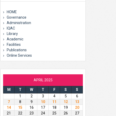
HOME
Governance
Administration
IQAC
Library
Academic
Facilities
Publications
Online Services
APRIL 2025
M
T
W
T
F
S
S
1
2
3
4
5
6
7
8
9
10
11
12
13
14
15
16
17
18
19
20
21
22
23
24
25
26
27