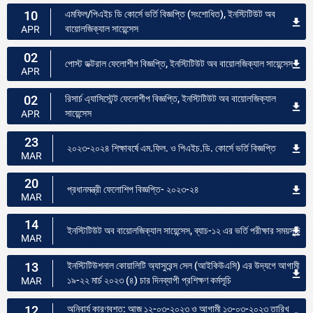
10
এমফিল/পিএইচ ডি কোর্সে ভর্তি বিজ্ঞপ্তি (সংশোধিত), ইনস্টিটিউট অব
বায়োলজিক্যাল সায়েন্সেস
APR
02
পোস্ট ডক্টরাল ফেলোশীপ বিজ্ঞপ্তি, ইনস্টিটিউট অব বায়োলজিক্যাল সায়েন্সেস
APR
02
রিসার্চ এ্যাসিস্টেন্ট ফেলোশীপ বিজ্ঞপ্তি, ইনস্টিটিউট অব বায়োলজিক্যাল
সায়েন্সেস
APR
23
২০২৩-২০২৪ শিক্ষাবর্ষে এম.ফিল. ও পিএইচ.ডি. কোর্সে ভর্তি বিজ্ঞপ্তি
MAR
20
প্রধানমন্ত্রী ফেলোশিপ বিজ্ঞপ্তি- ২০২৩-২৪
MAR
14
ইনস্টিটিউট অব বায়োলজিক্যাল সায়েন্সেস, ব্যাচ-১২ এর ভর্তি পরীক্ষার সময়সূচি
MAR
13
ইনস্টিটিউশনাল কোয়ালিটি অ্যাসুরেন্স সেল (আইকিউএসি) এর উদ্যগে আগামী
১৯-২২ মার্চ ২০২৩ (৪) চার দিনব্যাপী প্রশিক্ষণ কর্মসূচি
MAR
12
অনিবার্য কারণবশত: আজ ১২-০৩-২০২৩ ও আগামী ১৩-০৩-২০২৩ তারিখ