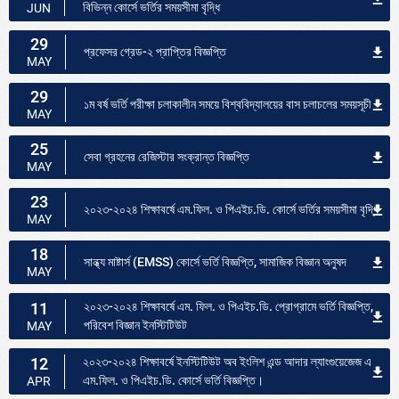
বিভিন্ন কোর্সে ভর্তির সময়সীমা বৃদ্ধি
JUN
29
প্রফেসর গ্রেড-২ প্রাপ্তির বিজ্ঞপ্তি
MAY
29
১ম বর্ষ ভর্তি পরীক্ষা চলাকালীন সময়ে বিশ্ববিদ্যালয়ের বাস চলাচলের সময়সূচী
MAY
25
সেবা গ্রহনের রেজিস্টার সংক্রান্ত বিজ্ঞপ্তি
MAY
23
২০২৩-২০২৪ শিক্ষাবর্ষে এম.ফিল. ও পিএইচ.ডি. কোর্সে ভর্তির সময়সীমা বৃদ্ধি
MAY
18
সান্ধ্য মাষ্টার্স (EMSS) কোর্সে ভর্তি বিজ্ঞপ্তি, সামাজিক বিজ্ঞান অনুষদ
MAY
11
২০২৩-২০২৪ শিক্ষাবর্ষে এম. ফিল. ও পিএইচ.ডি. প্রোগ্রামে ভর্তি বিজ্ঞপ্তি,
পরিবেশ বিজ্ঞান ইনস্টিটিউট
MAY
12
২০২৩-২০২৪ শিক্ষাবর্ষে ইনস্টিটিউট অব ইংলিশ এন্ড আদার ল্যাংগুয়েজেজ এ
এম.ফিল. ও পিএইচ.ডি. কোর্সে ভর্তি বিজ্ঞপ্তি।
APR