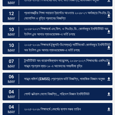
২০২৪-২০২৫ শিক্ষাবর্ষের এম. এস. ভর্তি বিজ্ঞপ্তি, জীববিজ্ঞান অনুষদ
MAY
12
প্রধানমন্ত্রীর শিক্ষা সহায়তা ট্রাস্টের আওতায় ২০২৬-২৭ অর্থবছরে পিএইচ.ডি.
ফেলোশিপ ও বৃত্তি প্রদানের বিজ্ঞপ্তি
MAY
10
২০২৬-২০২৭ শিক্ষাবর্ষে এম.ফিল. ও পিএইচ.ডি. কোর্সসমূহে ইনস্টিটিউট অব
ইংলিশ এন্ড আদার ল্যাংগুয়েজেজ-এ ভর্তি চলছে
MAY
10
২০২৫-২০২৬ শিক্ষাবর্ষে (জুলাই-ডিসেম্বর) সার্টিফিকেট কোর্সসমূহে ইনস্টিটিউট
অব ইংলিশ এন্ড আদার ল্যাংগুয়েজেজ-এ ভর্তি চলছে
MAY
07
ইন্সটিটিউট অব বায়োলজিক্যাল সায়েন্সেস, ২০২৬-২০২৭ শিক্ষাবর্ষের এমপিএইচ
সান্ধ্য প্রগ্রাম ব্যাচ-১৮ এ আবেদনের সময়সীমা বৃদ্ধি
MAY
06
সান্ধ্য মাষ্টার্স (EMSS) প্রোগ্রামে ভর্তি বিজ্ঞপ্তি, সামাজিক বিজ্ঞান অনুষদ
MAY
04
পোস্ট ডক্টরাল ফেলো বিজ্ঞপ্তি, , পরিবেশ বিজ্ঞান ইনস্টিটিউট
MAY
04
২০২৫-২০২৬ শিক্ষাবর্ষে ১মবর্ষের ক্লাস শুরুর তারিখ
MAY