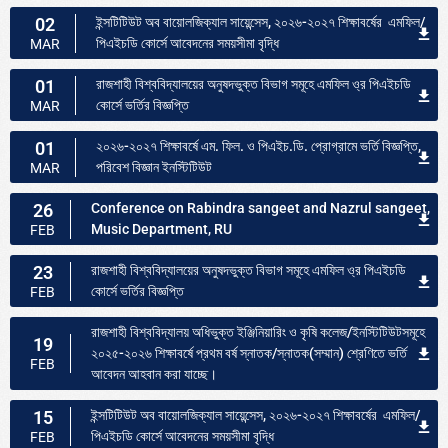
02
ইন্সটিটিউট অব বায়োলজিক্যাল সায়েন্সেস, ২০২৬-২০২৭ শিক্ষাবর্ষের এমফিল/
পিএইচডি কোর্সে আবেদনের সময়সীমা বৃদ্ধি
MAR
01
রাজশাহী বিশ্ববিদ্যালয়ের অনুষদভুক্ত বিভাগ সমূহে এমফিল ও্র পিএইচডি
কোর্সে ভর্তির বিজ্ঞপ্তি
MAR
01
২০২৬-২০২৭ শিক্ষাবর্ষে এম. ফিল. ও পিএইচ.ডি. প্রোগ্রামে ভর্তি বিজ্ঞপ্তি,
পরিবেশ বিজ্ঞান ইনস্টিটিউট
MAR
26
Conference on Rabindra sangeet and Nazrul sangeet,
Music Department, RU
FEB
23
রাজশাহী বিশ্ববিদ্যালয়ের অনুষদভুক্ত বিভাগ সমূহে এমফিল ও্র পিএইচডি
কোর্সে ভর্তির বিজ্ঞপ্তি
FEB
রাজশাহী বিশ্ববিদ্যালয় অধিভুক্ত ইঞ্জিনিয়ারিং ও কৃষি কলেজ/ইনস্টিটিউটসমূহে
19
২০২৫-২০২৬ শিক্ষাবর্ষে প্রথম বর্ষ স্নাতক/স্নাতক(সম্মান) শ্রেণিতে ভর্তি
FEB
আবেদন আহবান করা যাচ্ছে।
15
ইন্সটিটিউট অব বায়োলজিক্যাল সায়েন্সেস, ২০২৬-২০২৭ শিক্ষাবর্ষের এমফিল/
পিএইচডি কোর্সে আবেদনের সময়সীমা বৃদ্ধি
FEB