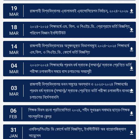
19
রাজশাহী বিশ্ববিদ্যালয় এ্যালামনাই এ্যাসোসিয়েশন নির্বাচন, ২০২৪-২০২৬
MAR
18
২০২৪-২০২৫ শিক্ষাবর্ষে এম. ফিল. ও পিএইচ.ডি. প্রোগ্রামে ভর্তি বিজ্ঞপ্তি,
পরিবেশ বিজ্ঞান ইনস্টিটিউট
MAR
14
রাজশাহী বিশ্ববিদ্যালয়ের অনুষদভুক্ত বিভাগসমূহে ২০২৪-২০২৫ শিক্ষাবর্ষে
এম.ফিল. ও পিএইচ.ডি. কোর্সে ভর্তি বিজ্ঞপ্তি
MAR
04
২০২৩-২০২৪ শিক্ষাবর্ষের প্রথম বর্ষ স্নাতক (সম্মান)/ স্নাতক শ্রেণিতে ভর্তি
পরীক্ষা চলাকালীন সময়ে বাস চলাচলের সময়সূচী
MAR
রাজশাহী বিশ্ববিদ্যালয় ভবন সমূহের অবস্থান ও ২০২৩-২০২৪ শিক্ষাবর্ষের
03
প্রথম বর্ষ স্নাতক (সম্মান)/ স্নাতক শ্রেণিতে ভর্তি পরীক্ষা চলাকালীন যানবাহন
MAR
চলাচলের নির্দেশনাবলি
06
শিক্ষক দিবস রচনা প্রতিযোগিতা ২০২৪, শহীদ সুখরঞ্জন সমাদ্দার ছাত্র-শিক্ষক
সাংস্কৃতিক কেন্দ্র
FEB
31
এমফিল/পিএইচ ডি কোর্সে ভর্তি বিজ্ঞপ্তি, ইনস্টিটিউট অব বায়োলজিক্যাল
সায়েন্সেস
JAN