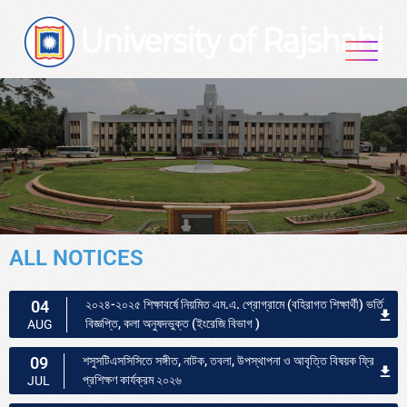
ALL NOTICES
04
২০২৪-২০২৫ শিক্ষাবর্ষে নিয়মিত এম.এ. প্রোগ্রামে (বহিরাগত শিক্ষার্থী) ভর্তি
বিজ্ঞপ্তি, কলা অনুষদভুক্ত (ইংরেজি বিভাগ )
AUG
09
শসুসটিএসসিসিতে সঙ্গীত, নাটক, তবলা, উপস্থাপনা ও আবৃত্তি বিষয়ক ফ্রি
প্রশিক্ষণ কার্যক্রম ২০২৬
JUL