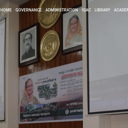
HOME
GOVERNANCE
ADMINISTRATION
IQAC
LIBRARY
ACADE