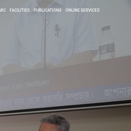
MIC
FACILITIES
PUBLICATIONS
ONLINE SERVICES