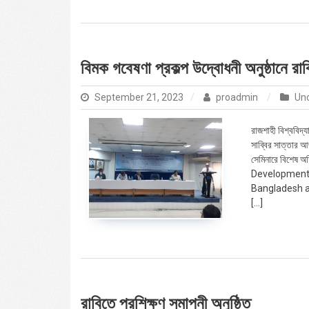
বিমক গবেষণা প্রকল্প উদ্বোধনী অনুষ্ঠানে রাবি
September 21, 2023
proadmin
Un
রাজশাহী বিশ্ববিদ্
সাব্বির সাত্তার আ
সেমিনারে বিশেষ অত
Development o
Bangladesh an
[…]
রাবিতে প্রশিক্ষণ সমাপনী অনুষ্ঠিত