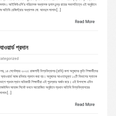
লাম। আইকিউএসি’র পরিচালক অধ্যাপক দুলাল চন্দ্র রায়ের সভাপতিত্বে এই অনুষ্ঠানে
েষ অতিথি রেজিস্ট্রার অধ্যাপক মো. আবদুস সালাম […]
Read More
যাওয়ার্ড প্রদান
categorized
ালয়, ১৪ সেপ্টেম্বর ২০২৩: রাজশাহী বিশ্ববিদ্যালয় (রাবি) কলা অনুষদের কৃতি শিক্ষার্থীদের
অ্যাওয়ার্ড আজ রবিবার প্রদান করা হয়। অনুষদের আওতাভুক্ত ১২টি বিভাগের স্নাতক
বিভাগে প্রথম স্থান অধিকারী শিক্ষার্থীরা এই পুরস্কার অর্জন করে। এই উপলক্ষে এদিন
াজউদ্দিন আহমদ সিনেট ভবনে আয়োজিত অনুষ্ঠানে প্রধান অতিথি বিশ্ববিদ্যালয়ের
গোলাম […]
Read More