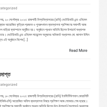
categorized
ালয়, ২০ সেপ্টেম্বর ২০২৩: রাজশাহী বিশ্ববিদ্যালয়ের (রাবি) ভেটেরিনারি এন্ড এনিমেল
 ব্র্যাক আয়োজিত কৃত্রিম প্রজনন ও পুনরুৎপাদন ব্যবস্থাপনা প্রশিক্ষণের সমাপনী আজ
কেল বাড়িয়া ক্যাম্পাসে অনুষ্ঠিত হয়। অনুষ্ঠানে প্রধান অতিথি ছিলেন উপাচার্য অধ্যাপক
্তার। ভেটেরিনারি এন্ড এনিমেল সায়েন্সেস অনুষদের অধিকর্তা অধ্যাপক মো. জালাল উদ্দিন
ে এই অনুষ্ঠানে বিশেষ […]
Read More
সমাপ্ত
categorized
যালয়, ১৮ সেপ্টেম্বর ২০২৩: রাজশাহী বিশ্ববিদ্যালয়ের (রাবি) ইনস্টিটিউশনাল কোয়ালিটি
(আইকিউএসি) আয়োজিত অফিস ব্যবস্থাপনা বিষয়ে প্রশিক্ষণ আজ সোমবার শেষ হয়েছে।
 এই প্রশিক্ষণের সমাপনী অনুষ্ঠানে প্রধান অতিথি ছিলেন উপ-উপাচার্য (প্রশাসন) অধ্যাপক