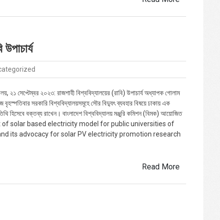
 উপাচার্য
categorized
যালয়, ২১ সেপ্টেম্বর ২০২৩: রাজশাহী বিশ্ববিদ্যালয়ের (রাবি) উপাচার্য অধ্যাপক গোলাম
জ বৃহস্পতিবার সরকারি বিশ্ববিদ্যালয়সমূহে সৌর বিদ্যুৎ ব্যবহার বিষয়ে ঢাকায় এক
িথি হিসেবে বক্তব্য রাখেন। বাংলাদেশ বিশ্ববিদ্যালয় মঞ্জুরি কমিশন (বিমক) আয়োজিত
f solar based electricity model for public universities of
d its advocacy for solar PV electricity promotion research
Read More