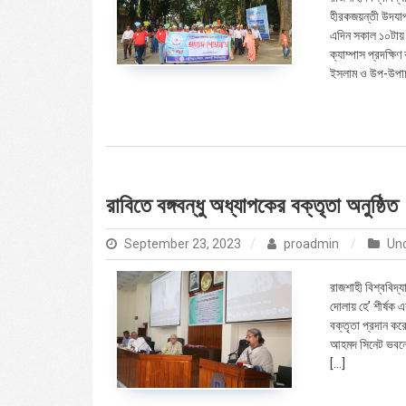
হীরকজয়ন্তী উদযাপন
এদিন সকাল ১০টায় 
ক্যাম্পাস প্রদক্ষ
ইসলাম ও উপ-উপাচার
রাবিতে বঙ্গবন্ধু অধ্যাপকের বক্তৃতা অনুষ্ঠিত
September 23, 2023
proadmin
Un
রাজশাহী বিশ্ববিদ্
দোলায় হে’ শীর্ষক
বক্তৃতা প্রদান কর
আহমদ সিনেট ভবনে অন
[…]