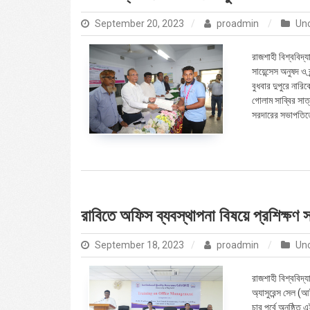
September 20, 2023
proadmin
Un
রাজশাহী বিশ্ববিদ্য
সায়েন্সেস অনুষদ ও
বুধবার দুপুরে নারি
গোলাম সাব্বির সাত
সরদারের সভাপতিত্ব
রাবিতে অফিস ব্যবস্থাপনা বিষয়ে প্রশিক্ষণ 
September 18, 2023
proadmin
Un
রাজশাহী বিশ্ববিদ্
অ্যাসুরেন্স সেল 
চার পর্বে অনুষ্ঠিত