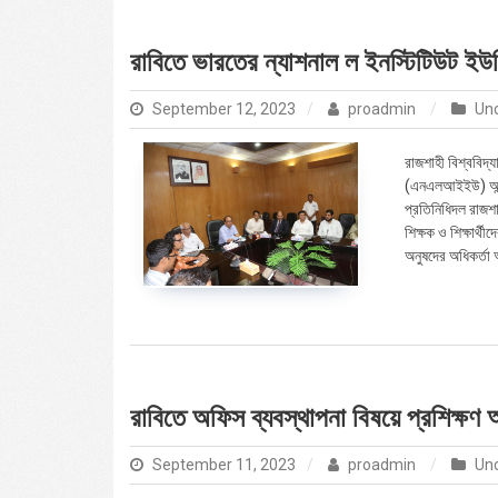
রাবিতে ভারতের ন্যাশনাল ল ইনস্টিটিউট ইউনি
September 12, 2023
proadmin
Un
রাজশাহী বিশ্ববিদ্
(এনএলআইইউ) আন্ডা
প্রতিনিধিদল রাজশা
শিক্ষক ও শিক্ষার্
অনুষদের অধিকর্তা 
রাবিতে অফিস ব্যবস্থাপনা বিষয়ে প্রশিক্ষণ অন
September 11, 2023
proadmin
Un