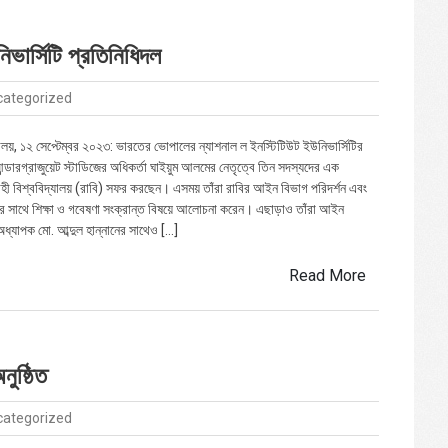
ভার্সিটি প্রতিনিধিদল
categorized
যালয়, ১২ সেপ্টেম্বর ২০২৩: ভারতের ভোপালের ন্যাশনাল ল ইনস্টিটিউট ইউনিভার্সিটির
রগ্রাজুয়েট স্টাডিজের অধিকর্তা ঘাইয়ুম আলমের নেতৃত্বে তিন সদস্যদের এক
হী বিশ্ববিদ্যালয় (রাবি) সফর করছেন। এসময় তাঁরা রাবির আইন বিভাগ পরিদর্শন এবং
থীদের সাথে শিক্ষা ও গবেষণা সংক্রান্ত বিষয়ে আলোচনা করেন। এছাড়াও তাঁরা আইন
অধ্যাপক মো. আব্দুল হান্নানের সাথেও […]
Read More
ুষ্ঠিত
categorized