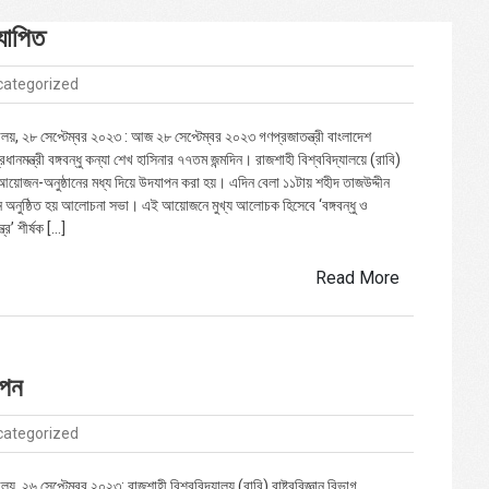
দযাপিত
categorized
যালয়, ২৮ সেপ্টেম্বর ২০২৩ : আজ ২৮ সেপ্টেম্বর ২০২৩ গণপ্রজাতন্ত্রী বাংলাদেশ
ধানমন্ত্রী বঙ্গবন্ধু কন্যা শেখ হাসিনার ৭৭তম জন্মদিন। রাজশাহী বিশ্ববিদ্যালয়ে (রাবি)
আয়োজন-অনুষ্ঠানের মধ্য দিয়ে উদযাপন করা হয়। এদিন বেলা ১১টায় শহীদ তাজউদ্দীন
অনুষ্ঠিত হয় আলোচনা সভা। এই আয়োজনে মুখ্য আলোচক হিসেবে ‘বঙ্গবন্ধু ও
ত্র’ শীর্ষক […]
Read More
াপন
categorized
ালয়, ২৬ সেপ্টেম্বর ২০২৩: রাজশাহী বিশ্ববিদ্যালয় (রাবি) রাষ্ট্রবিজ্ঞান বিভাগ