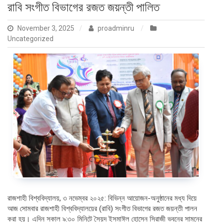
রাবি সংগীত বিভাগের রজত জয়ন্তী পালিত
November 3, 2025
proadminru
Uncategorized
রাজশাহী বিশ্ববিদ্যালয়, ৩ নভেম্বর ২০২৫: বিভিন্ন আয়োজন-অনুষ্ঠানের মধ্য দিয়ে
আজ সোমবার রাজশাহী বিশ্ববিদ্যালয়ের (রাবি) সংগীত বিভাগের রজত জয়ন্তী পালন
করা হয়। এদিন সকাল ৯:৩০ মিনিটে সৈয়দ ইসমাঈল হোসেন সিরাজী ভবনের সামনের