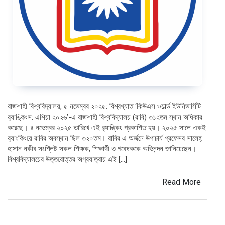
রাজশাহী বিশ্ববিদ্যালয়, ৫ নভেম্বর ২০২৫: বিশ্বখ্যাত ‘কিউএস ওয়ার্ল্ড ইউনিভার্সিটি
র‌্যাঙ্কিংস: এশিয়া ২০২৬’-এ রাজশাহী বিশ্ববিদ্যালয় (রাবি) ৩১২তম স্থান অধিকার
করেছে। ৪ নভেম্বর ২০২৫ তারিখে এই র‌্যাঙ্কিং প্রকাশিত হয়। ২০২৫ সালে একই
র‌্যাংকিংয়ে রাবির অবস্থান ছিল ৩২০তম। রাবির এ অর্জনে উপাচার্য প্রফেসর সালেহ্
হাসান নকীব সংশ্লিষ্ট সকল শিক্ষক, শিক্ষার্থী ও গবেষককে অভিনন্দন জানিয়েছেন।
বিশ্ববিদ্যালয়ের উত্তরোত্তর অগ্রযাত্রায় এই […]
Read More