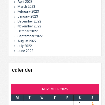
April 2023
March 2023
February 2023
January 2023
December 2022
November 2022
October 2022
September 2022
August 2022
July 2022
June 2022
calender
NOVEMBER 2025
M
T
W
T
F
S
S
1
2