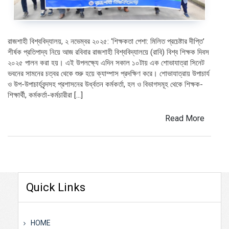
রাজশাহী বিশ্ববিদ্যালয়, ২ নভেম্বর ২০২৫: ‘শিক্ষকতা পেশা: মিলিত প্রচেষ্টার দীপ্তি’
শীর্ষক প্রতিপাদ্য নিয়ে আজ রবিবার রাজশাহী বিশ্ববিদ্যালয়ে (রাবি) বিশ্ব শিক্ষক দিবস
২০২৫ পালন করা হয়। এই উপলক্ষ্যে এদিন সকাল ১০টায় এক শোভাযাত্রা সিনেট
ভবনের সামনের চত্বর থেকে শুরু হয়ে ক্যাম্পাস প্রদক্ষিণ করে। শোভাযাত্রায় উপাচার্য
ও উপ-উপাচার্যবৃন্দসহ প্রশাসনের উর্ধ্বতন কর্মকর্তা, হল ও বিভাগসমূহ থেকে শিক্ষক-
শিক্ষার্থী, কর্মকর্তা-কর্মচারীরা […]
Read More
Quick Links
HOME