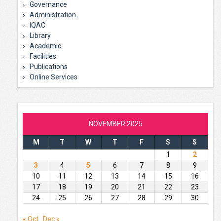
Governance
Administration
IQAC
Library
Academic
Facilities
Publications
Online Services
NOVEMBER 2025
M
T
W
T
F
S
S
1
2
3
4
5
6
7
8
9
10
11
12
13
14
15
16
17
18
19
20
21
22
23
24
25
26
27
28
29
30
« Oct
Dec »