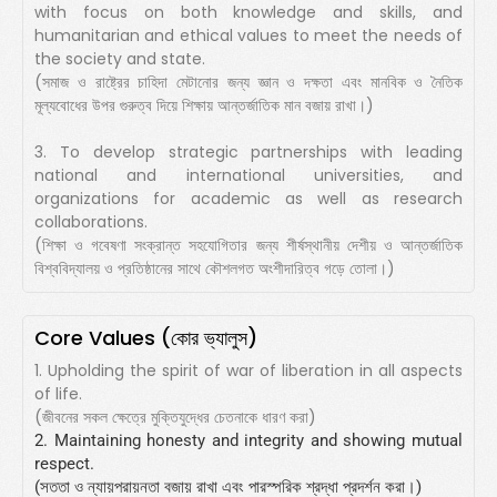
with focus on both knowledge and skills, and
humanitarian and ethical values to meet the needs of
the society and state.
(সমাজ ও রাষ্ট্রের চাহিদা মেটানোর জন্য জ্ঞান ও দক্ষতা এবং মানবিক ও নৈতিক
মূল্যবোধের উপর গুরুত্ব দিয়ে শিক্ষায় আন্তর্জাতিক মান বজায় রাখা।)
3. To develop strategic partnerships with leading
national and international universities, and
organizations for academic as well as research
collaborations.
(শিক্ষা ও গবেষণা সংক্রান্ত সহযোগিতার জন্য শীর্ষস্থানীয় দেশীয় ও আন্তর্জাতিক
বিশ্ববিদ্যালয় ও প্রতিষ্ঠানের সাথে কৌশলগত অংশীদারিত্ব গড়ে তোলা।)
Core Values (কোর ভ্যালুস)
1. Upholding the spirit of war of liberation in all aspects
of life.
(জীবনের সকল ক্ষেত্রে মুক্তিযুদ্ধের চেতনাকে ধারণ করা)
2. Maintaining honesty and integrity and showing mutual
respect.
(সততা ও ন্যায়পরায়নতা বজায় রাখা এবং পারস্পরিক শ্রদ্ধা প্রদর্শন করা।)