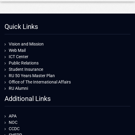
Quick Links
Vision and Mission
Web Mail
ICT Center
Public Relations
Student Insurance
RU 50 Years Master Plan
Office of The International Affairs
RU Alumni
Additional Links
APA
NOC
CCDC