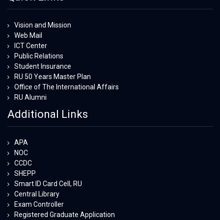
Vision and Mission
Web Mail
ICT Center
Public Relations
Student Insurance
RU 50 Years Master Plan
Office of The International Affairs
RU Alumni
Additional Links
APA
NOC
CCDC
SHEPP
Smart ID Card Cell, RU
Central Library
Exam Controller
Registered Graduate Application