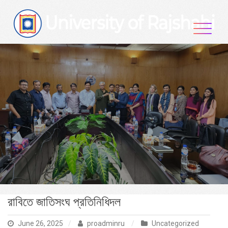
Skip
to
content
রাবিতে জাতিসংঘ প্রতিনিধিদল
June 26, 2025
proadminru
Uncategorized