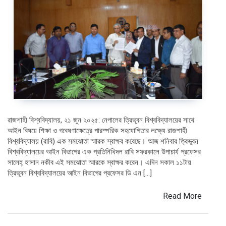
রাজশাহী বিশ্ববিদ্যালয়, ২১ জুন ২০২৫: নেপালের ত্রিভূবন বিশ্ববিদ্যালয়ের সাথে
আইন বিষয়ে শিক্ষা ও গবেষণাক্ষেত্রে পারস্পরিক সহযোগিতার লক্ষ্যে রাজশাহী
বিশ্ববিদ্যালয় (রাবি) এক সমঝোতা স্মারক স্বাক্ষর করেছে। আজ শনিবার ত্রিভূবন
বিশ্ববিদ্যালয়ের আইন বিভাগের এক প্রতিনিধিদল রাবি সফরকালে উপাচার্য প্রফেসর
সালেহ্ হাসান নকীব এই সমঝোতা স্মারকে স্বাক্ষর করেন। এদিন সকাল ১১টায়
ত্রিভূবন বিশ্ববিদ্যালয়ের আইন বিভাগের প্রফেসর ডি এন […]
Read More