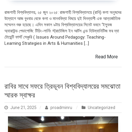
রাজশাহী বিশ্ববিদ্যালয়, ২৫ জুন ২০২৫: রাজশাহী বিশ্ববিদ্যালয়ে (রাবি) কলা অনুষদের
উদ্যোগে আজ বুধবার থেকে কলা ও মানববিদ্যা বিষয়ে দুই দিনব্যাপী এক আন্তর্জাতিক
সম্মেলন শুরু হয়েছে। এদিন সকাল ৯টায় বিশ্ববিদ্যালয়ের সিনেট ভবনে ‘ইস্যুজ
অ্যারাউন্ড পেডাগোজি: টিচিং-লার্নিং স্ট্রাটেজিস ইন আর্টস এন্ড হিউম্যানিটিজ ফর দ্যা
টোয়েন্টি ফার্স্ট সেঞ্চুরি ( Issues Around Pedagogy: Teaching-
Learning Strategies in Arts & Humanities […]
Read More
রাবির সাথে সফরে ত্রিভূবন বিশ্ববিদ্যালয়ের সমঝোতা
স্মারক স্বাক্ষর
June 21, 2025
proadminru
Uncategorized