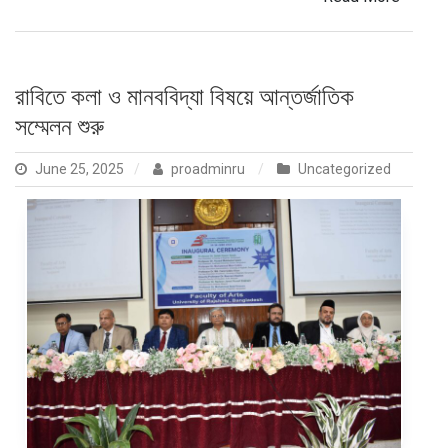
রাবিতে কলা ও মানববিদ্যা বিষয়ে আন্তর্জাতিক
সম্মেলন শুরু
June 25, 2025
proadminru
Uncategorized