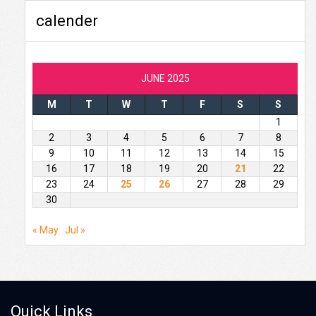
calender
JUNE 2025
M
T
W
T
F
S
S
1
2
3
4
5
6
7
8
9
10
11
12
13
14
15
16
17
18
19
20
21
22
23
24
25
26
27
28
29
30
« May
Jul »
Quick Links