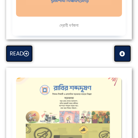
দ্রোহী বর্ণমালা
READ