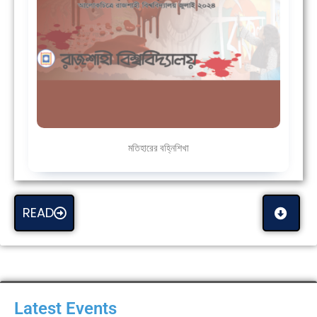
মতিহারের বহ্নিশিখা
READ
Latest Events