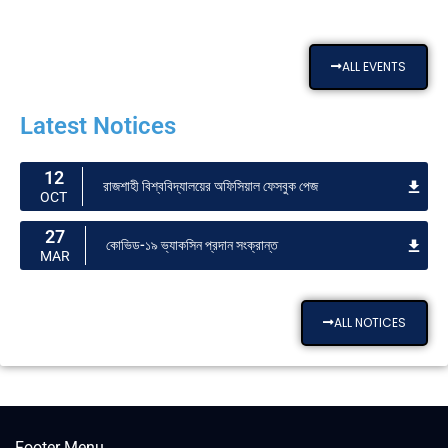
ALL EVENTS
Latest Notices
12
রাজশাহী বিশ্ববিদ্যালয়ের অফিসিয়াল ফেসবুক পেজ
OCT
27
কোভিড-১৯ ভ্যাকসিন প্রদান সংক্রান্ত
MAR
ALL NOTICES
Footer Menu