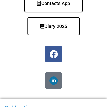
Contacts App
Diary 2025