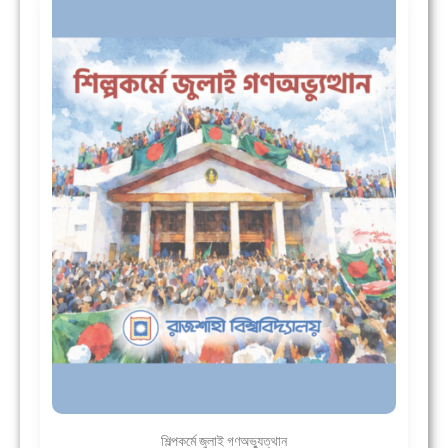
শিল্পকর্মে জুলাই গণঅভ্যুত্থান