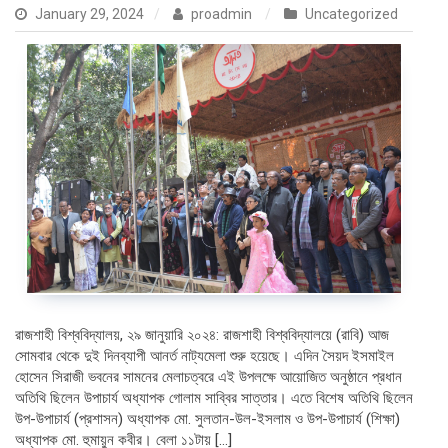
January 29, 2024
proadmin
Uncategorized
রাজশাহী বিশ্ববিদ্যালয়, ২৯ জানুয়ারি ২০২৪: রাজশাহী বিশ্ববিদ্যালয়ে (রাবি) আজ
সোমবার থেকে দুই দিনব্যাপী আনর্ত নাট্যমেলা শুরু হয়েছে। এদিন সৈয়দ ইসমাইল
হোসেন সিরাজী ভবনের সামনের মেলাচত্বরে এই উপলক্ষে আয়োজিত অনুষ্ঠানে প্রধান
অতিথি ছিলেন উপাচার্য অধ্যাপক গোলাম সাব্বির সাত্তার। এতে বিশেষ অতিথি ছিলেন
উপ-উপাচার্য (প্রশাসন) অধ্যাপক মো. সুলতান-উল-ইসলাম ও উপ-উপাচার্য (শিক্ষা)
অধ্যাপক মো. হুমায়ুন কবীর। বেলা ১১টায় […]