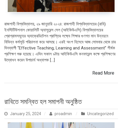
রাজশাহী বিশ্ববিদ্যালয়, ২৯ জানুয়ারি ২০২৪: রাজশাহী বিশ্ববিদ্যালয়ের (রাবি)
ইনস্টিটিউশনাল কোয়ালিটি অ্যাসুরেন্স সেল (আইকিউএসি) বিশ্ববিদ্যালয়ের
প্রোগ্রামসমূহের অ্যাক্রেডিটেশন প্রাপ্তির লক্ষ্যে শিক্ষার গুণগত মান উন্নয়নে
বিভিন্ন কর্মসূচি পরিচালনা করে আসছে। এরই অংশ হিসেবে আজ সোমবার থেকে চার
দিনব্যাপী “Effective Teaching, Learning and Assessment” শীর্ষক
প্রশিক্ষণ শুরু হয়েছে। এদিন সকাল ৯টায় আইকিউএসি কনফারেন্স কক্ষে প্রশিক্ষণের
উদ্বোধন করেন উপাচার্য অধ্যাপক […]
Read More
রাবিতে সমন্বিত হল সমাপনী অনুষ্ঠিত
January 25, 2024
proadmin
Uncategorized