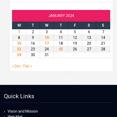
JANUARY 2024
M
T
W
T
F
S
S
1
2
3
4
5
6
7
8
9
10
11
12
13
14
15
16
17
18
19
20
21
22
23
24
25
26
27
28
29
30
31
« Dec
Feb »
Quick Links
Vision and Mission
Web Mail