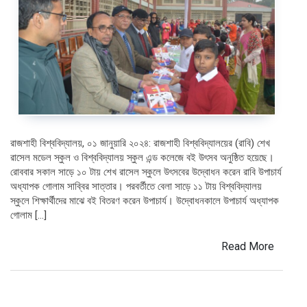
রাজশাহী বিশ্ববিদ্যালয়, ০১ জানুয়ারি ২০২৪: রাজশাহী বিশ্ববিদ্যালয়ের (রাবি) শেখ
রাসেল মডেল স্কুল ও বিশ্ববিদ্যালয় স্কুল এন্ড কলেজে বই উৎসব অনুষ্ঠিত হয়েছে।
রোববার সকাল সাড়ে ১০ টায় শেখ রাসেল স্কুলে উৎসবের উদ্বোধন করেন রাবি উপাচার্য
অধ্যাপক গোলাম সাব্বির সাত্তার। পরবর্তীতে বেলা সাড়ে ১১ টায় বিশ্ববিদ্যালয়
স্কুলে শিক্ষার্থীদের মাঝে বই বিতরণ করেন উপাচার্য। উদ্বোধনকালে উপাচার্য অধ্যাপক
গোলাম […]
Read More