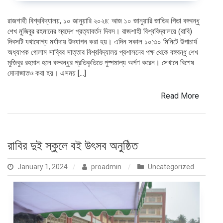
রাজশাহী বিশ্ববিদ্যালয়, ১০ জানুয়ারি ২০২৪: আজ ১০ জানুয়ারি জাতির পিতা বঙ্গবন্ধু
শেখ মুজিবুর রহমানের স্বদেশ প্রত্যাবর্তন দিবস। রাজশাহী বিশ্ববিদ্যালয়ে (রাবি)
দিবসটি যথাযোগ্য মর্যাদায় উদযাপন করা হয়। এদিন সকাল ১০:৩০ মিনিটে উপাচার্য
অধ্যাপক গোলাম সাব্বির সাত্তার বিশ্ববিদ্যালয় প্রশাসনের পক্ষ থেকে বঙ্গবন্ধু শেখ
মুজিবুর রহমান হলে বঙ্গবন্ধুর প্রতিকৃতিতে পুষ্পমাল্য অর্পণ করেন। সেখানে বিশেষ
মোনাজাতও করা হয়। এসময় […]
Read More
রাবির দুই স্কুলে বই উৎসব অনুষ্ঠিত
January 1, 2024
proadmin
Uncategorized