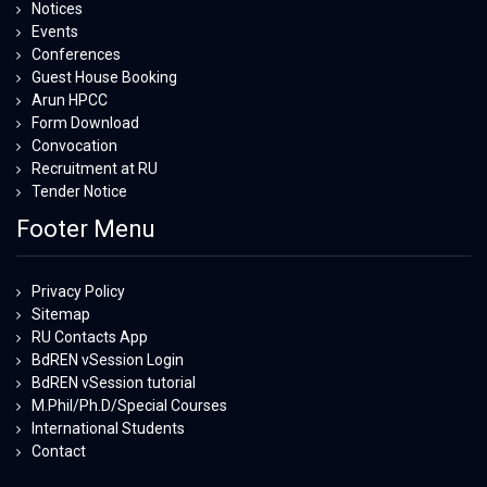
Notices
Events
Conferences
Guest House Booking
Arun HPCC
Form Download
Convocation
Recruitment at RU
Tender Notice
Footer Menu
Privacy Policy
Sitemap
RU Contacts App
BdREN vSession Login
BdREN vSession tutorial
M.Phil/Ph.D/Special Courses
International Students
Contact