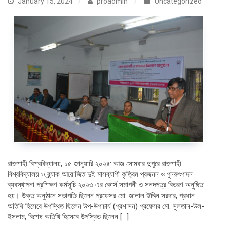
January 15, 2024
proadmin
Uncategorized
রাজশাহী বিশ্ববিদ্যালয়, ১৫ জানুয়ারি ২০২৪: আজ সোমবার দুপুরে রাজশাহী
বিশ্ববিদ্যালয় ও ব্র্যাক আয়োজিত দুই মাসব্যাপী কৃত্রিম প্রজনন ও পুনরুৎপাদন
ব্যবস্থাপনা প্রশিক্ষণ কর্মসূচি ২০২৩ এর কোর্স সমাপনী ও সনদপত্র বিতরণ অনুষ্ঠিত
হয়। উক্ত অনুষ্ঠানে সভাপতি ছিলেন প্রফেসর মো: জালাল উদ্দিন সরদার, প্রধান
অতিথি হিসেবে উপস্থিত ছিলেন উপ-উপাচার্য (প্রশাসন) প্রফেসর মো: সুলতান-উল-
ইসলাম, বিশেষ অতিথি হিসেবে উপস্থিত ছিলেন […]