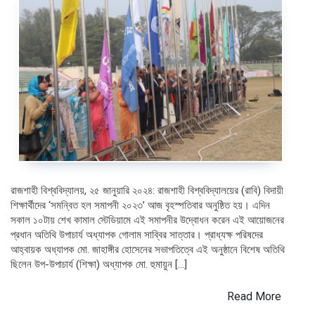
রাজশাহী বিশ্ববিদ্যালয়, ২৫ জানুয়ারি ২০২৪: রাজশাহী বিশ্ববিদ্যালয়ের (রাবি) বিদায়ী
শিক্ষার্থীদের ‘সমন্বিত হল সমাপনী ২০২৩’ আজ বৃহস্পতিবার অনুষ্ঠিত হয়। এদিন
সকাল ১০টায় শেখ কামাল স্টেডিয়ামে এই সমাপনীর উদ্বোধন করেন এই আয়োজনের
প্রধান অতিথি উপাচার্য অধ্যাপক গোলাম সাব্বির সাত্তার। প্রাধ্যক্ষ পরিষদের
আহ্বায়ক অধ্যাপক মো. জাহাঙ্গীর হোসেনের সভাপতিত্বে এই অনুষ্ঠানে বিশেষ অতিথি
ছিলেন উপ-উপাচার্য (শিক্ষা) অধ্যাপক মো. হুমায়ুন […]
Read More