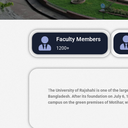
Faculty Members
1200+
T
he University of Rajshahi is one of the larg
Bangladesh. After its foundation on July 6, 
campus on the green premises of Motihar, wh