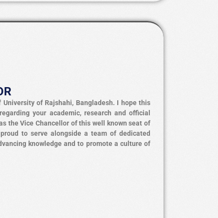
OR
f University of Rajshahi, Bangladesh. I hope this
regarding your academic, research and official
 as the Vice Chancellor of this well known seat of
am proud to serve alongside a team of dedicated
dvancing knowledge and to promote a culture of