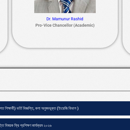
Dr. Mamunur Rashid
Pro-Vice Chancellor (Academic)
 শিক্ষার্থী) ভর্তি বিজ্ঞপ্তি, কলা অনুষদভুক্ত (ইংরেজি বিভাগ )
ি বিষয়ক ফ্রি প্রশিক্ষণ কার্যক্রম ২০২৬