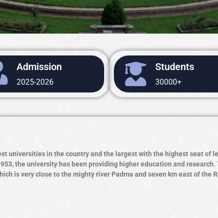
Admission
Students
2025-2026
30000+
est universities in the country and the largest with the highest seat of l
1953, the university has been providing higher education and research. 
ich is very close to the mighty river Padma and seven km east of the R