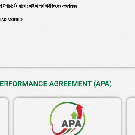
বি উপাচার্যের সাথে কোইকা প্রতিনিধিদলের মতবিনিময়
EAD MORE
ANNUAL PERFORMANCE AGREEMENT (APA)