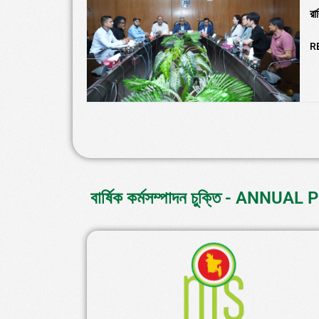
রা
R
বার্ষিক কর্মসম্পাদন চুক্তি - 