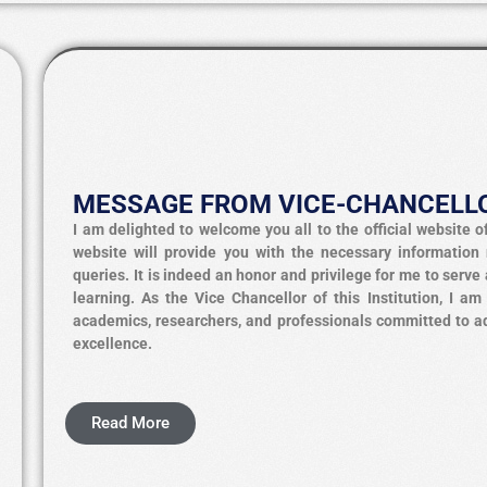
MESSAGE FROM VICE-CHANCELL
I am delighted to welcome you all to the official website o
website will provide you with the necessary inf
ormation 
queries. It is indeed an honor and privilege for me to serve
learning. As the Vice Chancellor of this Institution, I 
academics, researchers, and professionals committed to a
excellence.
Read More