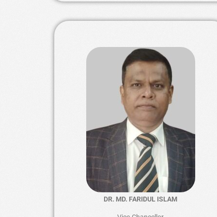
DR. MD. FARIDUL ISLAM
Vice-Chancellor