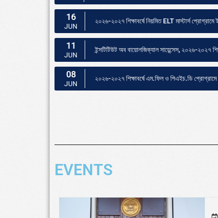
16
২০২৬-২০২৭ শিক্ষাবর্ষে নিয়মিত ELT মাস্টার্স প্রোগ্রামে
JUN
11
ইন্সটিটিউট অব বায়োলজিক্যাল সায়েন্সেস, ২০২৬-২০২৭ শিক্ষ
JUN
08
২০২৬-২০২৭ শিক্ষাবর্ষে এম.ফিল ও পিএইচ.ডি প্রোগ্রামে ভর্
JUN
EVENTS