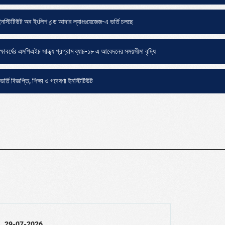
 ইনস্টিটিউট অব ইংলিশ এন্ড আদার ল্যাংগুয়েজেজ-এ ভর্তি চলছে
াবর্ষের এমপিএইচ সান্ধ্য প্রগ্রাম ব্যাচ-১৮ এ আবেদনের সময়সীমা বৃদ্ধি
তি বিজ্ঞপ্তি, শিক্ষা ও গবেষণা ইনস্টিটিউট
29-07-2026