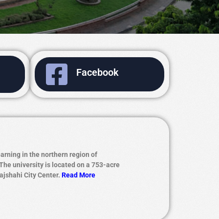
Facebook
earning in the northern region of
The university is located on a 753-acre
ajshahi City Center.
Read More