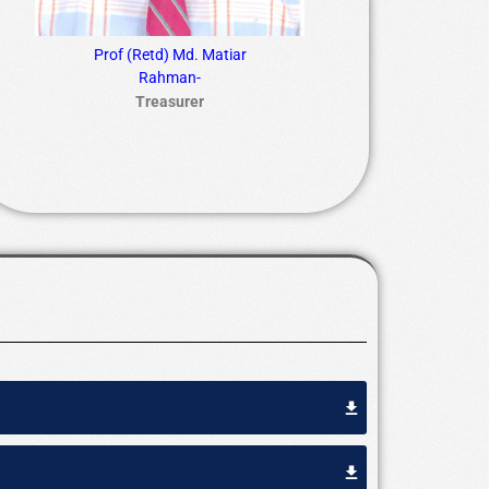
Prof (Retd) Md. Matiar
Rahman-
Treasurer