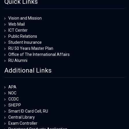
Quick Links
Vision and Mission
Web Mail
ICT Center
Public Relations
Student Insurance
RU 50 Years Master Plan
Office of The International Affairs
RU Alumni
Additional Links
APA
NOC
CCDC
SHEPP
Smart ID Card Cell, RU
Central Library
Exam Controller