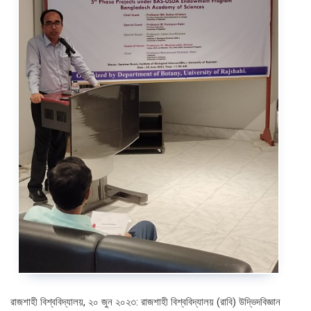
রাজশাহী বিশ্ববিদ্যালয়, ২০ জুন ২০২৩: রাজশাহী বিশ্ববিদ্যালয় (রাবি) উদ্ভিদবিজ্ঞান