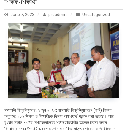
শিক্ষক-শিক্ষার্থী
June 7, 2023
proadmin
Uncategorized
রাজশাহী বিশ্ববিদ্যালয়, ৭ জুন ২০২৩: রাজশাহী বিশ্ববিদ্যালয়ের (রাবি) বিজ্ঞান
অনুষদের ১০২ শিক্ষক ও শিক্ষার্থীকে ডিন’স অ্যাওয়ার্ড প্রদান করা হয়েছে। আজ
বুধবার সকাল ১০টায় বিশ্ববিদ্যালয়ের শহীদ তাজউদ্দীন আহমদ সিনেট ভবনে
বিশ্ববিদ্যালয়ের উপাচার্য অধ্যাপক গোলাম সাব্বির সাত্তার প্রধান অতিথি হিসেবে