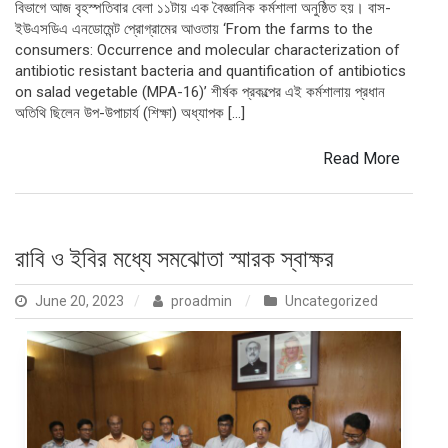
বিভাগে আজ বৃহস্পতিবার বেলা ১১টায় এক বৈজ্ঞানিক কর্মশালা অনুষ্ঠিত হয়। বাস-
ইউএসডিএ এনডোমেন্ট প্রোগ্রামের আওতায় ‘From the farms to the
consumers: Occurrence and molecular characterization of
antibiotic resistant bacteria and quantification of antibiotics
on salad vegetable (MPA-16)’ শীর্ষক প্রকল্পের এই কর্মশালায় প্রধান
অতিথি ছিলেন উপ-উপাচার্য (শিক্ষা) অধ্যাপক […]
Read More
রাবি ও ইবির মধ্যে সমঝোতা স্মারক স্বাক্ষর
June 20, 2023
proadmin
Uncategorized