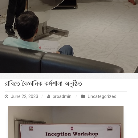
রাবিতে বৈজ্ঞানিক কর্মশালা অনুষ্ঠিত
June 22, 2023
proadmin
Uncategorized