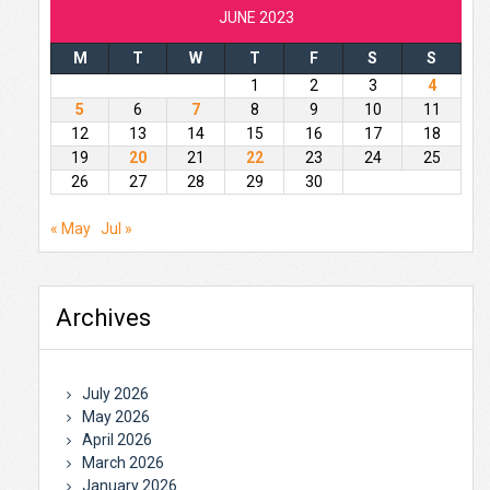
JUNE 2023
M
T
W
T
F
S
S
1
2
3
4
5
6
7
8
9
10
11
12
13
14
15
16
17
18
19
20
21
22
23
24
25
26
27
28
29
30
« May
Jul »
Archives
July 2026
May 2026
April 2026
March 2026
January 2026