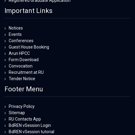
Registered Graduate Application
Important Links
Notices
Events
Conferences
Guest House Booking
Arun HPCC
Form Download
Convocation
Recruitment at RU
Tender Notice
Footer Menu
Privacy Policy
Sitemap
RU Contacts App
BdREN vSession Login
BdREN vSession tutorial