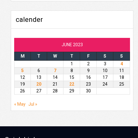
calender
JUNE 2023
M
T
W
T
F
S
S
1
2
3
4
5
6
7
8
9
10
11
12
13
14
15
16
17
18
19
20
21
22
23
24
25
26
27
28
29
30
« May
Jul »