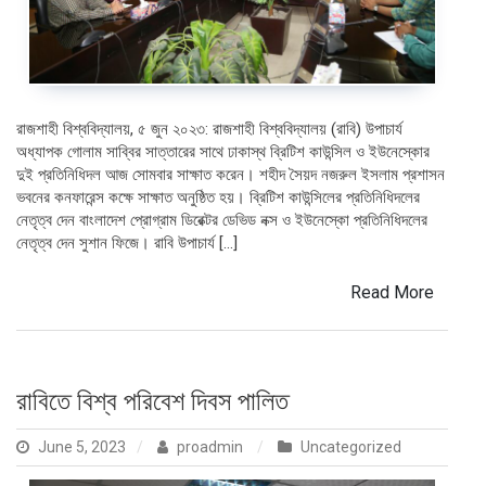
রাজশাহী বিশ্ববিদ্যালয়, ৫ জুন ২০২৩: রাজশাহী বিশ্ববিদ্যালয় (রাবি) উপাচার্য
অধ্যাপক গোলাম সাব্বির সাত্তারের সাথে ঢাকাস্থ ব্রিটিশ কাউন্সিল ও ইউনেস্কোর
দুই প্রতিনিধিদল আজ সোমবার সাক্ষাত করেন। শহীদ সৈয়দ নজরুল ইসলাম প্রশাসন
ভবনের কনফারেন্স কক্ষে সাক্ষাত অনুষ্ঠিত হয়। ব্রিটিশ কাউন্সিলের প্রতিনিধিদলের
নেতৃত্ব দেন বাংলাদেশ প্রোগ্রাম ডিরেক্টর ডেভিড নক্স ও ইউনেস্কো প্রতিনিধিদলের
নেতৃত্ব দেন সুশান ফিজে। রাবি উপাচার্য […]
Read More
রাবিতে বিশ্ব পরিবেশ দিবস পালিত
June 5, 2023
proadmin
Uncategorized