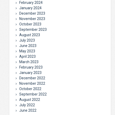
February 2024
January 2024
December 2023
November 2023
October 2023
September 2023
August 2023
July 2023
June 2023
May 2023
April 2023
March 2023
February 2023
January 2023
December 2022
November 2022
October 2022
September 2022
August 2022
July 2022
June 2022