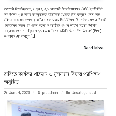
রাজশাহী বিশ্ববিদ্যালয়, ৪ জুন ২০২৩: রাজশাহী বিশ্ববিদ্যালয়ের (রাবি) ইনস্টিটিউট
অব ইংলিশ এন্ড আদার ল্যাঙ্গুয়েজেজ আয়োজিত ইংরেজি ভাষা উন্নয়ন কোর্স আজ
রবিবার থেকে শুরু হয়েছে। এদিন সকাল ৯:৩০ মিনিটে সৈয়দ ইসমাইল হোসেন সিরাজী
একাডেমিক ভবনে এই কোর্স উদ্বোধন অনুষ্ঠানে প্রধান অতিথি ছিলেন উপাচার্য
অধ্যাপক গোলাম সাব্বির সাত্তার এবং বিশেষ অতিথি ছিলেন উপ-উপাচার্য (শিক্ষা)
অধ্যাপক মো. হুমায়ুন […]
Read More
রাবিতে কার্যকর পাঠদান ও মূল্যায়ন বিষয়ে প্রশিক্ষণ
অনুষ্ঠিত
June 4, 2023
proadmin
Uncategorized