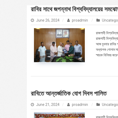
রাবির সাথে জগন্নাথ বিশ্ববিদ্যালয়ের সমঝোতা
June 26, 2024
proadmin
Uncatego
রাজশাহী বিশ্ববিদ্য
রাজশাহী বিশ্ববিদ্
আজ বুধবার রাবির শ
অধ্যাপক গোলাম সাব
স্মারক বিনিময় করে
রাবিতে আন্তর্জাতিক যোগ দিবস পালিত
June 21, 2024
proadmin
Uncatego
রাজশাহী বিশ্ববিদ্