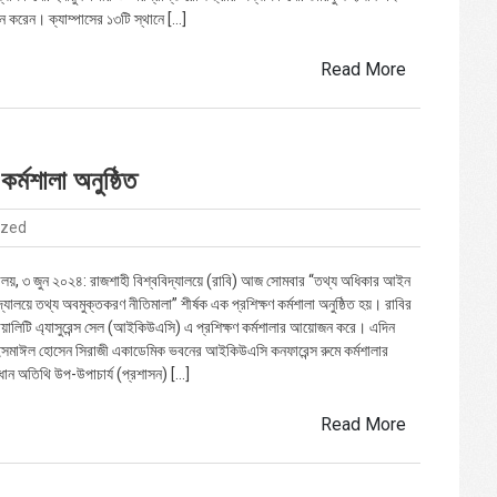
ধন করেন। ক্যাম্পাসের ১৩টি স্থানে […]
Read More
র্মশালা অনুষ্ঠিত
ized
্যালয়, ৩ জুন ২০২৪: রাজশাহী বিশ্ববিদ্যালয়ে (রাবি) আজ সোমবার “তথ্য অধিকার আইন
্যালয়ে তথ্য অবমুক্তকরণ নীতিমালা” শীর্ষক এক প্রশিক্ষণ কর্মশালা অনুষ্ঠিত হয়। রাবির
য়ালিটি এ্যাসুরেন্স সেল (আইকিউএসি) এ প্রশিক্ষণ কর্মশালার আয়োজন করে। এদিন
সমাঈল হোসেন সিরাজী একাডেমিক ভবনের আইকিউএসি কনফারেন্স রুমে কর্মশালার
ধান অতিথি উপ-উপাচার্য (প্রশাসন) […]
Read More