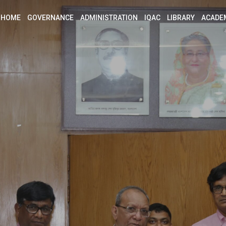
HOME
GOVERNANCE
ADMINISTRATION
IQAC
LIBRARY
ACADE