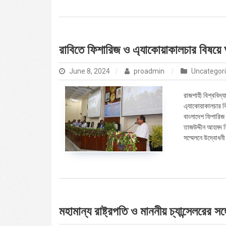
রাবিতে ফিশারিজ ও এ্যাকোয়াকালচার বিষয়ে আ
June 8, 2024
proadmin
Uncategor
রাজশাহী বিশ্ববিদ্
এ্যাকোয়াকালচার বি
বাংলাদেশ ফিশারিজ
তাজউদ্দীন আহমদ সি
সম্মেলনে উদ্বোধনী
মহামান্য রাষ্ট্রপতি ও মাননীয় চ্যান্সেলরের সঙ্গ