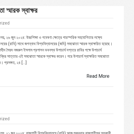
 স্মারক স্বাক্ষর
rized
ালয়, ২৬ জুন ২০২৪: উচ্চশিক্ষা ও গবেষণা ক্ষেত্রে পারস্পরিক সহযোগিতার লক্ষ্যে
যালয়ের (রাবি) সাথে জগন্নাথ বিশ্ববিদ্যালয়ের (জবি) সমঝোতা স্মারক স্বাক্ষরিত হয়েছে।
হীদ সৈয়দ নজরুল ইসলাম প্রশাসন ভবনস্থ উপাচার্য দপ্তরে রাবির পক্ষে উপাচার্য
্বির সাত্তার এই সমঝোতা স্মারকে স্বাক্ষর করেন। পরে উপাচার্য স্বাক্ষরিত সমঝোতা
ন। প্রসঙ্গত, ২৪ […]
Read More
rized
যালয়, ২১ জুন ২০২৪: রাজশাহী বিশ্ববিদ্যালয়ে (রাবি) আজ শুক্রবার রাজশাহীস্থ সহকারী