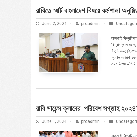
রাবিতে স্মার্ট বাংলাদেশ বিষয়ে কর্মশালা অনুষ্ঠি
June 2, 2024
proadmin
Uncategor
রাজশাহী বিশ্ববিদ্য
বিশ্ববিদ্যালয়ের ভ
সিনেট ভবনে ই-গভর্
প্রধান অতিথি ছিলে
এবং বিশেষ অতিথি 
রাবি সায়েন্স ক্লাবের ‘পরিবেশ সপ্তাহ ২০২৪
June 1, 2024
proadmin
Uncategor
রাজশাহী বিশ্ববিদ্য