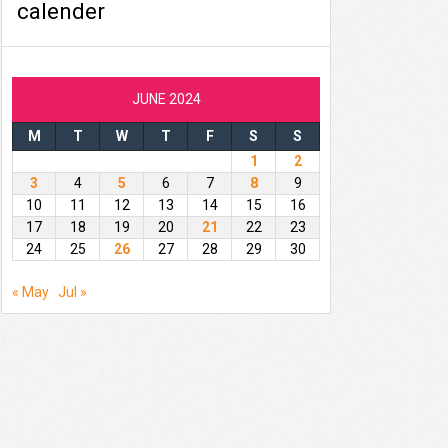
calender
JUNE 2024
M
T
W
T
F
S
S
1
2
3
4
5
6
7
8
9
10
11
12
13
14
15
16
17
18
19
20
21
22
23
24
25
26
27
28
29
30
« May
Jul »