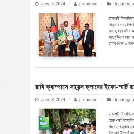
June 5, 2024
proadmin
Uncategor
রাজশাহী বিশ্ববিদ্য
সাত্তার এবং উপ-উপ
মো. হুমায়ুন কবীর আজ
সাহাবুদ্দিনের সাথে
রাবির শিক্ষা ও গবেষ
রাবি ক্যাম্পাসে সায়েন্স ক্লাবের ইকো-স্মার্ট 
June 3, 2024
proadmin
Uncategor
রাজশাহী বিশ্ববিদ্য
ইকো-স্মার্ট ডাস্
পরিবহণ চত্বরে এ
উপাচার্য (শিক্ষা) 