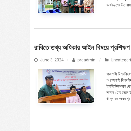
কার্যক্রমের উদ্বো
রাবিতে তথ্য অধিকার আইন বিষয়ে প্রশিক্ষণ ক
June 3, 2024
proadmin
Uncategor
রাজশাহী বিশ্ববিদ
ও রাজশাহী বিশ্ববিদ
ইনস্টিটিউশনাল কো
সকাল ৯টায় সৈয়দ ই
উদ্বোধন করেন প্র