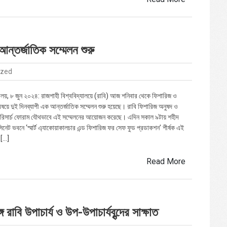
ন্তর্জাতিক সম্মেলন শুরু
ized
যালয়, ৮ জুন ২০২৪: রাজশাহী বিশ্ববিদ্যালয়ে (রাবি) আজ শনিবার থেকে ফিশারিজ ও
ষয়ে দুই দিনব্যাপী এক আন্তর্জাতিক সম্মেলন শুরু হয়েছে। রাবি ফিশারিজ অনুষদ ও
 রিসার্চ ফোরাম যৌথভাবে এই সম্মেলনের আয়োজন করেছে। এদিন সকাল ৯টায় শহীদ
নেট ভবনে ‘স্মার্ট এ্যাকোয়াকালচার এন্ড ফিশারিজ ফর সেফ ফুড প্রডাকশন’ শীর্ষক এই
 […]
Read More
ে রাবি উপাচার্য ও উপ-উপাচার্যবৃন্দের সাক্ষাত