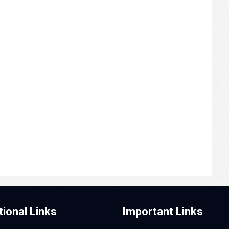
tional Links
Important Links