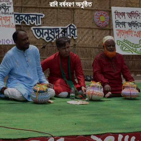
রাবি বর্ষবরণ অনুষ্ঠিত