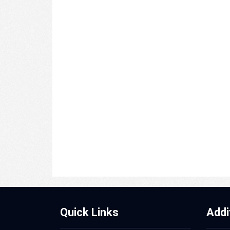
Quick Links
Addi