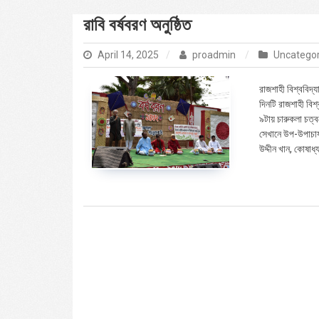
রাবি বর্ষবরণ অনুষ্ঠিত
April 14, 2025
proadmin
Uncatego
রাজশাহী বিশ্ববিদ
দিনটি রাজশাহী বিশ
৯টায় চারুকলা চত্বর
সেখানে উপ-উপাচার্য
উদ্দীন খান, কোষাধ্