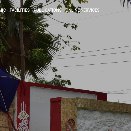
MIC
FACILITIES
PUBLICATIONS
ONLINE SERVICES