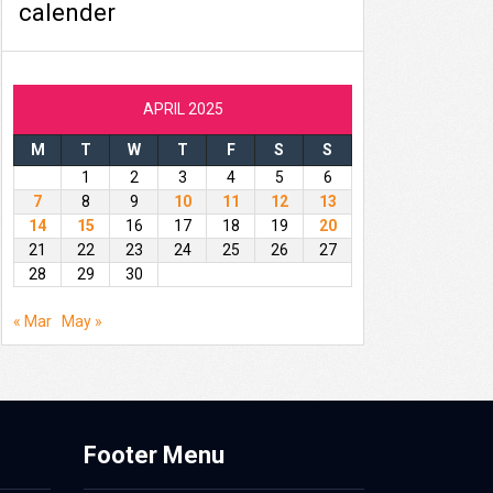
calender
APRIL 2025
M
T
W
T
F
S
S
1
2
3
4
5
6
7
8
9
10
11
12
13
14
15
16
17
18
19
20
21
22
23
24
25
26
27
28
29
30
« Mar
May »
Footer Menu