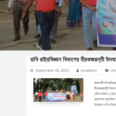
রাবি রাষ্ট্রবিজ্ঞান বিভাগের হীরকজয়ন্তী উদয
September 26, 2023
proadmin
Un
রাজশাহী বিশ্ববিদ্য
হীরকজয়ন্তী উদযাপন
এদিন সকাল ১০টায় 
ক্যাম্পাস প্রদক্ষ
ইসলাম ও উপ-উপাচার