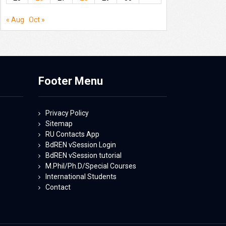
« Aug
Oct »
Footer Menu
Privacy Policy
Sitemap
RU Contacts App
BdREN vSession Login
BdREN vSession tutorial
M.Phil/Ph.D/Special Courses
International Students
Contact