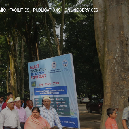
MIC
FACILITIES
PUBLICATIONS
ONLINE SERVICES