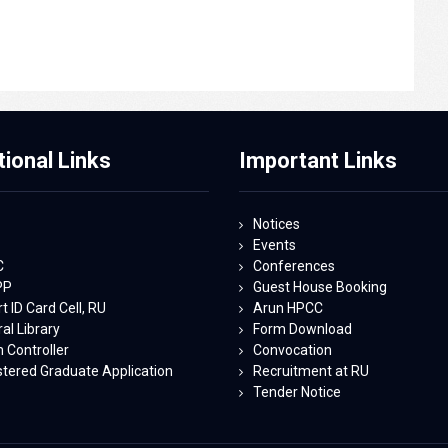
tional Links
Important Links
Notices
Events
C
Conferences
PP
Guest House Booking
 ID Card Cell, RU
Arun HPCC
al Library
Form Download
 Controller
Convocation
stered Graduate Application
Recruitment at RU
Tender Notice