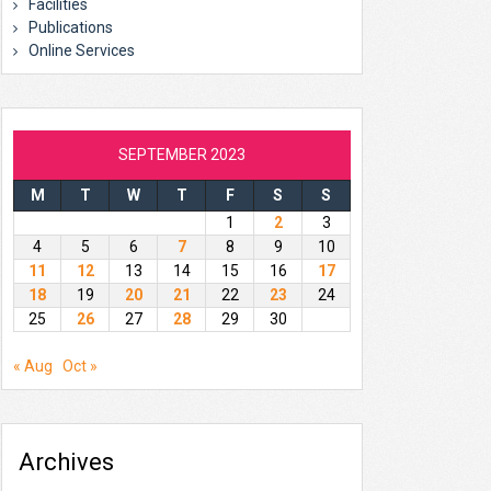
Facilities
Publications
Online Services
SEPTEMBER 2023
M
T
W
T
F
S
S
1
2
3
4
5
6
7
8
9
10
11
12
13
14
15
16
17
18
19
20
21
22
23
24
25
26
27
28
29
30
« Aug
Oct »
Archives