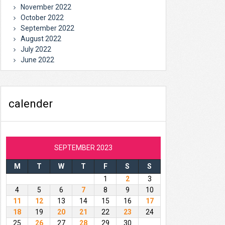
November 2022
October 2022
September 2022
August 2022
July 2022
June 2022
calender
SEPTEMBER 2023
M
T
W
T
F
S
S
1
2
3
4
5
6
7
8
9
10
11
12
13
14
15
16
17
18
19
20
21
22
23
24
25
26
27
28
29
30