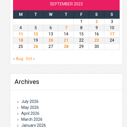
SEPTEMBER 2023
M
T
W
T
F
S
S
1
2
3
4
5
6
7
8
9
10
11
12
13
14
15
16
17
18
19
20
21
22
23
24
25
26
27
28
29
30
« Aug
Oct »
Archives
July 2026
May 2026
April 2026
March 2026
January 2026