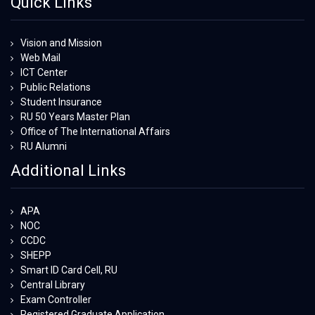
Quick Links
Vision and Mission
Web Mail
ICT Center
Public Relations
Student Insurance
RU 50 Years Master Plan
Office of The International Affairs
RU Alumni
Additional Links
APA
NOC
CCDC
SHEPP
Smart ID Card Cell, RU
Central Library
Exam Controller
Registered Graduate Application