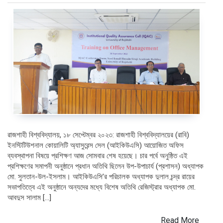
রাজশাহী বিশ্ববিদ্যালয়, ১৮ সেপ্টেম্বর ২০২৩: রাজশাহী বিশ্ববিদ্যালয়ের (রাবি)
ইনস্টিটিউশনাল কোয়ালিটি অ্যাসুরেন্স সেল (আইকিউএসি) আয়োজিত অফিস
ব্যবস্থাপনা বিষয়ে প্রশিক্ষণ আজ সোমবার শেষ হয়েছে। চার পর্বে অনুষ্ঠিত এই
প্রশিক্ষণের সমাপনী অনুষ্ঠানে প্রধান অতিথি ছিলেন উপ-উপাচার্য (প্রশাসন) অধ্যাপক
মো. সুলতান-উল-ইসলাম। আইকিউএসি’র পরিচালক অধ্যাপক দুলাল চন্দ্র রায়ের
সভাপতিত্বে এই অনুষ্ঠানে অন্যদের মধ্যে বিশেষ অতিথি রেজিস্ট্রার অধ্যাপক মো.
আবদুস সালাম […]
Read More