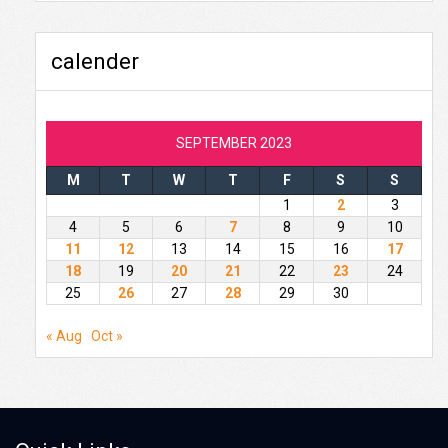
calender
SEPTEMBER 2023
M
T
W
T
F
S
S
1
2
3
4
5
6
7
8
9
10
11
12
13
14
15
16
17
18
19
20
21
22
23
24
25
26
27
28
29
30
« Aug
Oct »