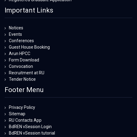
Important Links
Notices
Events
Conferences
Guest House Booking
Arun HPCC
Form Download
Convocation
Recruitment at RU
Tender Notice
Footer Menu
Privacy Policy
Sitemap
RU Contacts App
BdREN vSession Login
BdREN vSession tutorial