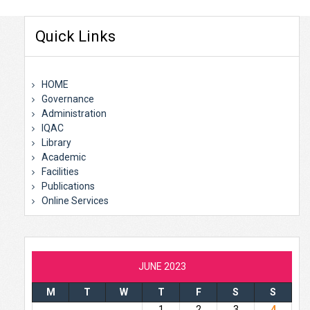
Quick Links
HOME
Governance
Administration
IQAC
Library
Academic
Facilities
Publications
Online Services
JUNE 2023
M
T
W
T
F
S
S
1
2
3
4