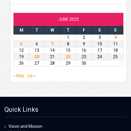
JUNE 2023
M
T
W
T
F
S
S
1
2
3
4
5
6
7
8
9
10
11
12
13
14
15
16
17
18
19
20
21
22
23
24
25
26
27
28
29
30
« May
Jul »
Quick Links
Vision and Mission