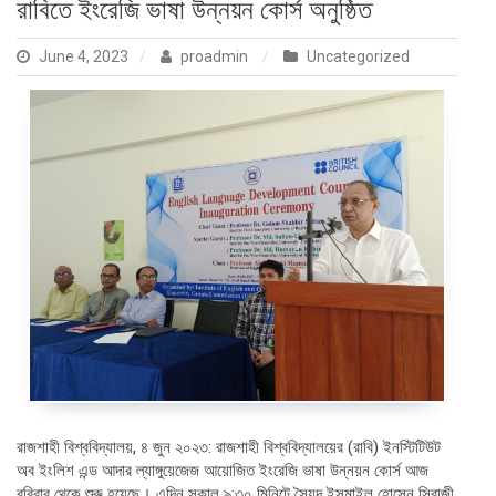
রাবিতে ইংরেজি ভাষা উন্নয়ন কোর্স অনুষ্ঠিত
June 4, 2023
proadmin
Uncategorized
রাজশাহী বিশ্ববিদ্যালয়, ৪ জুন ২০২৩: রাজশাহী বিশ্ববিদ্যালয়ের (রাবি) ইনস্টিটিউট
অব ইংলিশ এন্ড আদার ল্যাঙ্গুয়েজেজ আয়োজিত ইংরেজি ভাষা উন্নয়ন কোর্স আজ
রবিবার থেকে শুরু হয়েছে। এদিন সকাল ৯:৩০ মিনিটে সৈয়দ ইসমাইল হোসেন সিরাজী