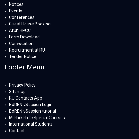
Notices
Events
Conferences
Guest House Booking
Arun HPCC
Form Download
Convocation
Recruitment at RU
Tender Notice
Footer Menu
Privacy Policy
Sitemap
RU Contacts App
BdREN vSession Login
BdREN vSession tutorial
M.Phil/Ph.D/Special Courses
International Students
Contact