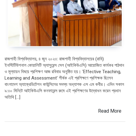
রাজশাহী বিশ্ববিদ্যালয়, ৪ জুন ২০২৩: রাজশাহী বিশ্ববিদ্যালয়ের (রাবি)
ইনস্টিটিউশনাল কোয়ালিটি অ্যাসুরেন্স সেল (আইকিউএসি) আয়োজিত কার্যকর পাঠদান
ও মূল্যায়ন বিষয়ে প্রশিক্ষণ আজ রবিবার অনুষ্ঠিত হয়। ‘Effective Teaching,
Learning and Assessment’ শীর্ষক এই প্রশিক্ষণে প্রশিক্ষক ছিলেন
বাংলাদেশ অ্যাক্রেডিটেশন কাউন্সিলের সদস্য অধ্যাপক এস এম কবীর। এদিন সকাল
৯:৩০ মিনিটে আইকিউএসি কনফারেন্স রুমে এই প্রশিক্ষণের উদ্বোধন করেন প্রধান
অতিথি […]
Read More