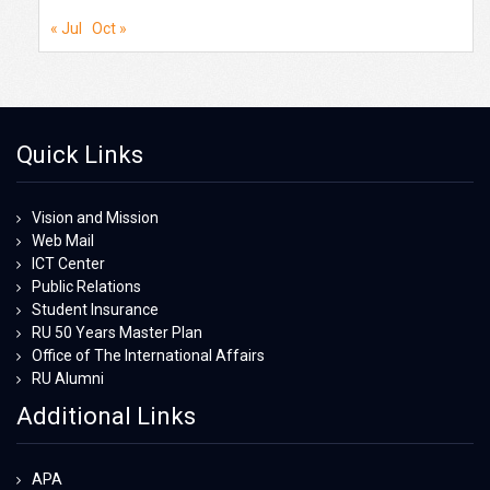
« Jul
Oct »
Quick Links
Vision and Mission
Web Mail
ICT Center
Public Relations
Student Insurance
RU 50 Years Master Plan
Office of The International Affairs
RU Alumni
Additional Links
APA