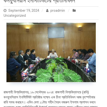
কনফ্যুসিয়াস ইনস্টিটিউটের প্রতিনিধিদল
September 19, 2024
proadmin
Uncategorized
রাজশাহী বিশ্ববিদ্যালয়, ১৯ সেপ্টেম্বর ২০২৪: রাজশাহী বিশ্ববিদ্যালয়ে (রাবি)
কনফ্যুসিয়াস ইনস্টিটিউট প্রতিষ্ঠার লক্ষ্যে এক চীনা প্রতিনিধিদল আজ বৃহস্পতিবার
রাবি সফর করছেন। এদিন বেলা ১১টায় শহীদ সৈয়দ নজরুল ইসলাম প্রশাসন ভবনে