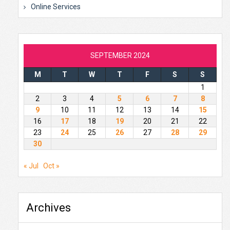
Online Services
SEPTEMBER 2024
M
T
W
T
F
S
S
1
2
3
4
5
6
7
8
9
10
11
12
13
14
15
16
17
18
19
20
21
22
23
24
25
26
27
28
29
30
« Jul
Oct »
Archives