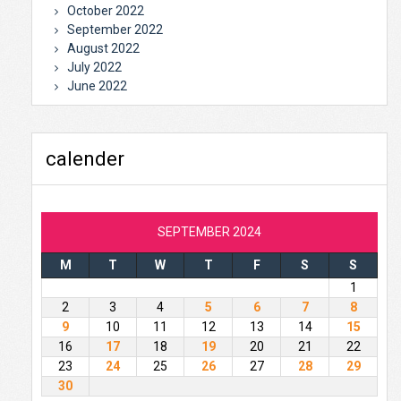
October 2022
September 2022
August 2022
July 2022
June 2022
calender
SEPTEMBER 2024
M
T
W
T
F
S
S
1
2
3
4
5
6
7
8
9
10
11
12
13
14
15
16
17
18
19
20
21
22
23
24
25
26
27
28
29
30