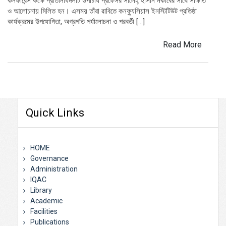
কনফারেন্স কক্ষে প্রতিনিধিদলটি উপাচার্য প্রফেসর সালেহ্ হাসান নকীবের সাথে সাক্ষাত
ও আলোচনায় মিলিত হন। এসময় তাঁরা রাবিতে কনফ্যুসিয়াস ইনস্টিটিউট প্রতিষ্ঠা
কার্যক্রমের উপযোগিতা, অগ্রগতি পর্যালোচনা ও পরবর্তী […]
Read More
Quick Links
HOME
Governance
Administration
IQAC
Library
Academic
Facilities
Publications