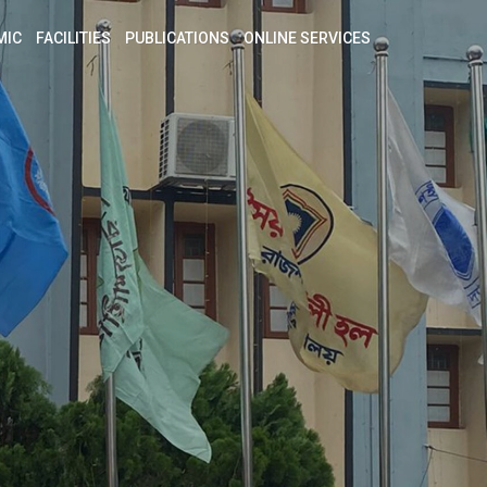
MIC
FACILITIES
PUBLICATIONS
ONLINE SERVICES