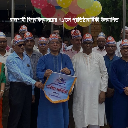
রাজশাহী বিশ্ববিদ্যালয়ের ৭১তম প্রতিষ্ঠাবার্ষিকী উদযাপিত