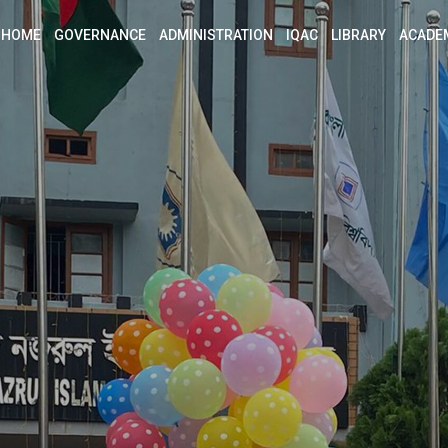
HOME
GOVERNANCE
ADMINISTRATION
IQAC
LIBRARY
ACADE