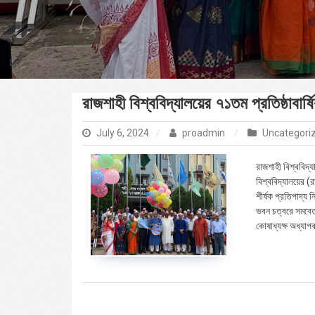
রাজশাহী বিশ্ববিদ্যালয়ের ৭১তম প্রতিষ্ঠাবার্
July 6, 2024
proadmin
Uncategori
রাজশাহী বিশ্ববিদ্
বিশ্ববিদ্যালয়ের (
শীর্ষক প্রতিপাদ্য
ভবন চত্বরে সমবেত 
কোষাধ্যক্ষ অধ্যাপ