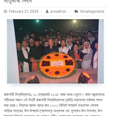
মাতৃভাষা দিবস
February 21, 2024
proadmin
Uncategorized
রাজশাহী বিশ্ববিদ্যালয়, ২১ ফেব্রুয়ারি ২০২৪: আজ অমর একুশে। ভাষা আন্দোলনের
শহীদদের স্মরণে এই দিনটি রাজশাহী বিশ্ববিদ্যালয়ে (রাবি) যথাযোগ্য মর্যাদায় পালন
করা হচ্ছে। দিবসের প্রথম প্রহর রাত ১২:০১ মিনিটে উপাচার্য অধ্যাপক গোলাম
সাব্বির সাত্তার, উপ-উপাচার্য (প্রশাসন) অধ্যাপক মো. সুলতান-উল-ইসলাম, উপ-