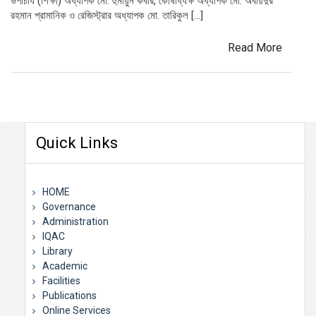
উপাচার্য (শিক্ষা) অধ্যাপক মো. হুমায়ুন কবীর, কোষাধ্যক্ষ অধ্যাপক মো. অবায়দুর
রহমান প্রামানিক ও রেজিস্ট্রার অধ্যাপক মো. তারিকুল […]
Read More
Quick Links
HOME
Governance
Administration
IQAC
Library
Academic
Facilities
Publications
Online Services