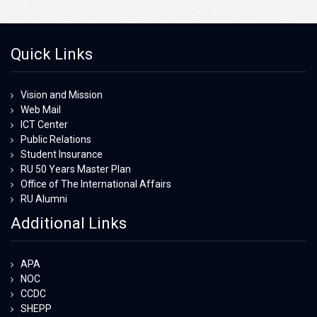
Quick Links
Vision and Mission
Web Mail
ICT Center
Public Relations
Student Insurance
RU 50 Years Master Plan
Office of The International Affairs
RU Alumni
Additional Links
APA
NOC
CCDC
SHEPP