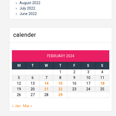
August 2022
July 2022
June 2022
calender
FEBRUARY 2024
M
T
W
T
F
S
S
1
2
3
4
5
6
7
8
9
10
11
12
13
14
15
16
17
18
19
20
21
22
23
24
25
26
27
28
29
« Jan
Mar »