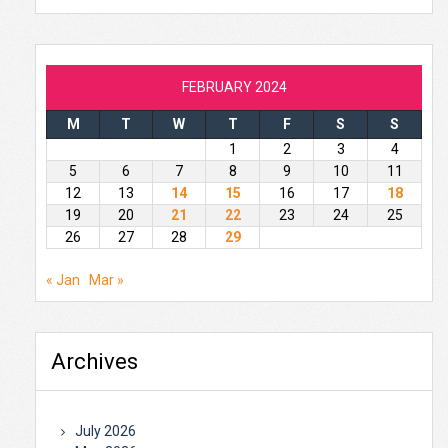
FEBRUARY 2024
M
T
W
T
F
S
S
1
2
3
4
5
6
7
8
9
10
11
12
13
14
15
16
17
18
19
20
21
22
23
24
25
26
27
28
29
« Jan
Mar »
Archives
July 2026