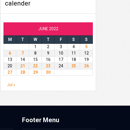
calender
JUNE 2022
M
T
W
T
F
S
S
1
2
3
4
5
6
7
8
9
10
11
12
13
14
15
16
17
18
19
20
21
22
23
24
25
26
27
28
29
30
Jul »
Footer Menu