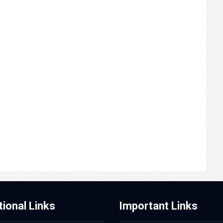
tional Links
Important Links