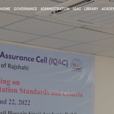
HOME
GOVERNANCE
ADMINISTRATION
IQAC
LIBRARY
ACADE