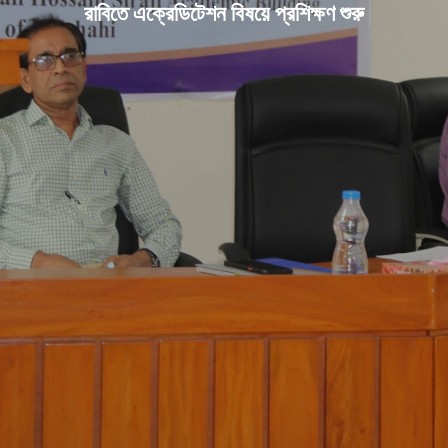
রাবিতে এক্রেডিটেশন বিষয়ে প্রশিক্ষণ শুরু