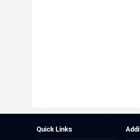
Quick Links
Addi