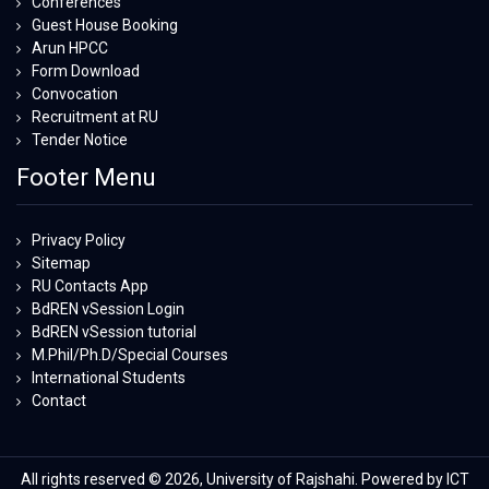
Conferences
Guest House Booking
Arun HPCC
Form Download
Convocation
Recruitment at RU
Tender Notice
Footer Menu
Privacy Policy
Sitemap
RU Contacts App
BdREN vSession Login
BdREN vSession tutorial
M.Phil/Ph.D/Special Courses
International Students
Contact
All rights reserved © 2026, University of Rajshahi. Powered by ICT