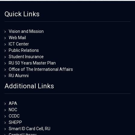
Quick Links
Vision and Mission
Web Mail
ICT Center
Public Relations
Student Insurance
RU 50 Years Master Plan
Office of The International Affairs
RU Alumni
Additional Links
APA
NOC
CCDC
SHEPP
Smart ID Card Cell, RU