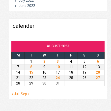
July 2022
June 2022
calender
AUGUST 2023
M
T
W
T
F
S
S
1
2
3
4
5
6
7
8
9
10
11
12
13
14
15
16
17
18
19
20
21
22
23
24
25
26
27
28
29
30
31
« Jul
Sep »