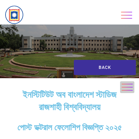
BACK
ইনস্টিটিউট অব বাংলাদেশ স্টাডিজ
রাজশাহী বিশ্ববিদ্যালয়
পোস্ট ডক্টরাল ফেলোশিপ বিজ্ঞপ্তি ২০২৫