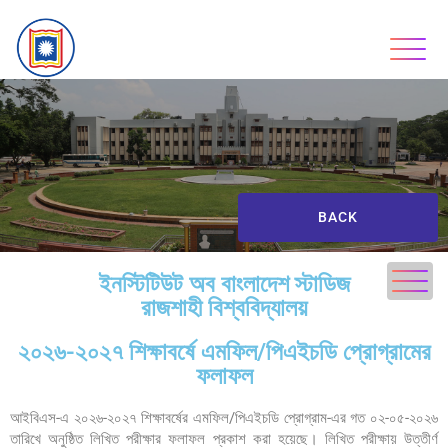
BACK
ইনস্টিটিউট অব বাংলাদেশ স্টাডিজ
রাজশাহী বিশ্ববিদ্যালয়
২০২৬-২০২৭ শিক্ষাবর্ষে এমফিল/পিএইচডি প্রোগ্রামের
ফলাফল
আইবিএস-এ ২০২৬-২০২৭ শিক্ষাবর্ষের এমফিল/পিএইচডি প্রোগ্রাম-এর গত ০২-০৫-২০২৬
তারিখে অনুষ্ঠিত লিখিত পরীক্ষার ফলাফল প্রকাশ করা হয়েছে। লিখিত পরীক্ষায় উত্তীর্ণ