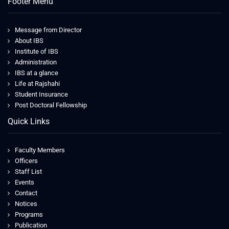
Footer Menu
Message from Director
About IBS
Institute of IBS
Administration
IBS at a glance
Life at Rajshahi
Student Insurance
Post Doctoral Fellowship
Quick Links
Faculty Members
Officers
Staff List
Events
Contact
Notices
Programs
Publication