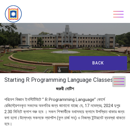
Skip
to
content
BACK
Starting R Programming Language Classes
জরুরী নোটিশ
পরিবেশ বিজ্ঞান ইনস্টিটিউটে ” R Programming Language” কোর্সে
রেজিস্ট্রেশনকৃত সকলের অবগতির জন্য জানানো যাচ্ছে যে, 17 নভেম্বর, 2024 দুপুর
2.30 মিনিটে ক্লাশ শুরু হবে । সকল শিক্ষার্থীকে যথাসময়ে ক্লাসে উপস্থিত থাকার জন্য
বলা হলো।উল্লেখ্য সকলকে ল্যাপটপ (ফুল চার্জ সহ) ও নিজস্ব ইন্টারনেট ব্যবস্থা থাকতে
হবে।