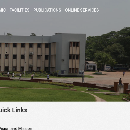
MIC
FACILITIES
PUBLICATIONS
ONLINE SERVICES
uick Links
Vision and Mission