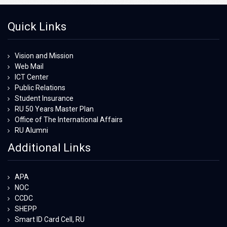
Quick Links
Vision and Mission
Web Mail
ICT Center
Public Relations
Student Insurance
RU 50 Years Master Plan
Office of The International Affairs
RU Alumni
Additional Links
APA
NOC
CCDC
SHEPP
Smart ID Card Cell, RU