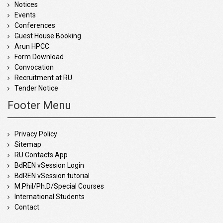
Notices
Events
Conferences
Guest House Booking
Arun HPCC
Form Download
Convocation
Recruitment at RU
Tender Notice
Footer Menu
Privacy Policy
Sitemap
RU Contacts App
BdREN vSession Login
BdREN vSession tutorial
M.Phil/Ph.D/Special Courses
International Students
Contact