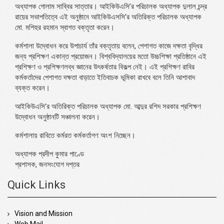
অধ্যাপক গোলাম সাব্বির সাত্তার। আইকিউএসি’র পরিচালক অধ্যাপক দুলাল চন্দ্র
রায়ের সভাপতিত্বে এই অনুষ্ঠানে আইকিউএসসি’র অতিরিক্ত পরিচালক অধ্যাপক
মো. মশিহুর রহমান স্বাগত বক্তৃতা করেন।
কর্মশালা উদ্বোধন করে উপাচার্য তাঁর বক্তৃতায় বলেন, পেশাগত কাজে দক্ষতা বৃদ্ধির
জন্য প্রশিক্ষণ একান্ত প্রয়োজন। বিশ্ববিদ্যালয়ের মতো উচ্চশিক্ষা প্রতিষ্ঠানে এই
প্রশিক্ষণ ও প্রশিক্ষণলব্ধ জ্ঞানের উৎকর্ষতার বিকল্প নেই। এই প্রশিক্ষণ রাবির
কর্মকর্তাদের পেশাগত দক্ষতা বাড়াতে ইতিবাচক ভূমিকা রাখবে বলে তিনি আশাবাদ
ব্যক্ত করেন।
আইকিউএসি’র অতিরিক্ত পরিচালক অধ্যাপক মো. আব্দুর রশিদ সরকার প্রশিক্ষণ
উদ্বোধন অনুষ্ঠানটি সঞ্চালনা করেন।
কর্মশালায় রাবিতে কর্মরত কর্মকর্তাগণ অংশ নিচ্ছেন।
অধ্যাপক প্রদীপ কুমার পাণ্ডে
প্রশাসক, জনসংযোগ দপ্তর
Quick Links
Vision and Mission
Web Mail