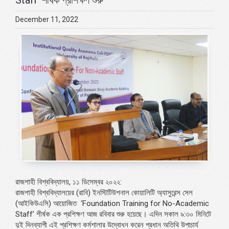
December 11, 2022
রাজশাহী বিশ্ববিদ্যালয়, ১১ ডিসেম্বর ২০২২:
রাজশাহী বিশ্ববিদ্যালয়ের (রাবি) ইনস্টিটিউশনাল কোয়ালিটি অ্যাসুরেন্স সেল
(আইকিউএসি) আয়োজিত
‘Foundation Training for No-Academic
Staff’
শীর্ষক এক প্রশিক্ষণ আজ রবিবার শুরু হয়েছে। এদিন সকাল ৯:৩০ মিনিটে
দুই দিনব্যাপী এই প্রশিক্ষণ কর্মশালার উদ্বোধন করেন প্রধান অতিথি উপাচার্য