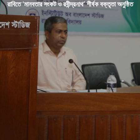
রাবিতে ‘মানবতার সংকট ও রবীন্দ্রনাথ’ শীর্ষক বক্তৃতা অনুষ্ঠিত