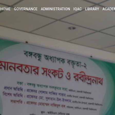
HOME
GOVERNANCE
ADMINISTRATION
IQAC
LIBRARY
ACADE