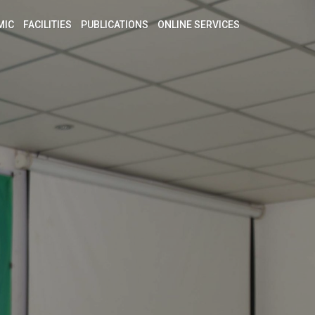
MIC
FACILITIES
PUBLICATIONS
ONLINE SERVICES