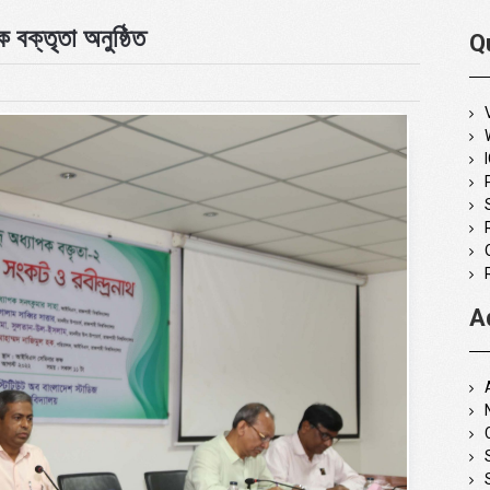
ক বক্তৃতা অনুষ্ঠিত
Q
A