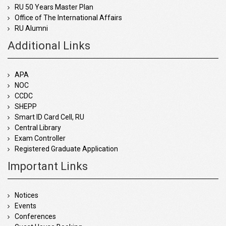
RU 50 Years Master Plan
Office of The International Affairs
RU Alumni
Additional Links
APA
NOC
CCDC
SHEPP
Smart ID Card Cell, RU
Central Library
Exam Controller
Registered Graduate Application
Important Links
Notices
Events
Conferences