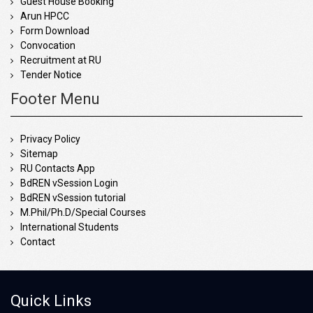
Guest House Booking
Arun HPCC
Form Download
Convocation
Recruitment at RU
Tender Notice
Footer Menu
Privacy Policy
Sitemap
RU Contacts App
BdREN vSession Login
BdREN vSession tutorial
M.Phil/Ph.D/Special Courses
International Students
Contact
Quick Links