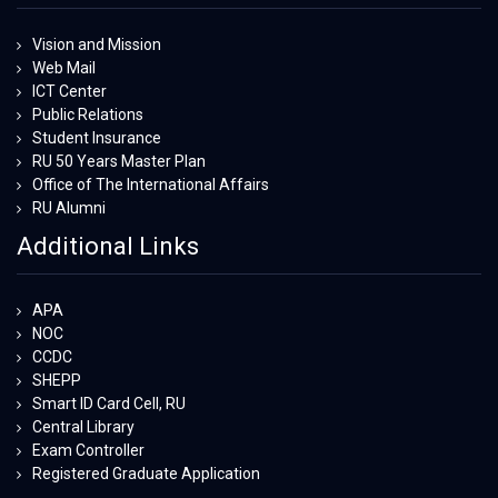
Vision and Mission
Web Mail
ICT Center
Public Relations
Student Insurance
RU 50 Years Master Plan
Office of The International Affairs
RU Alumni
Additional Links
APA
NOC
CCDC
SHEPP
Smart ID Card Cell, RU
Central Library
Exam Controller
Registered Graduate Application