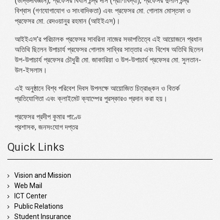
(উদ্ভিদবিজ্ঞান), প্রফেসর বিধান চন্দ্র দাস (প্রাণিবিদ্যা), প্রফেসর দুলাল চন্দ্র
বিশ্বাস (গণযোগাযোগ ও সাংবাদিকতা) এবং প্রফেসর মো. গোলাম মোস্তফা ও
প্রফেসর মো. রেদওয়ানুর রহমান (আইইএস)।
আইইএস’র পরিচালক প্রফেসর সাবরিনা নাজের সভাপতিত্বে এই আয়োজনে প্রধান
অতিথি ছিলেন উপাচার্য প্রফেসর গোলাম সাব্বির সাত্তার এবং বিশেষ অতিথি ছিলেন
উপ-উপাচার্য প্রফেসর চৌধুরী মো. জাকারিয়া ও উপ-উপাচার্য প্রফেসর মো. সুলতান-
উল-ইসলাম।
এই অনুষ্ঠানে বিশ্ব পরিবেশ দিবস উপলক্ষে আয়োজিত চিত্রাঙ্কন ও বিতর্ক
প্রতিযোগিতা এবং ক্লাইমেট ক্যাম্পের পুরস্কারও প্রদান করা হয়।
প্রফেসর প্রদীপ কুমার পাণ্ডে
প্রশাসক, জনসংযোগ দপ্তর
Quick Links
Vision and Mission
Web Mail
ICT Center
Public Relations
Student Insurance