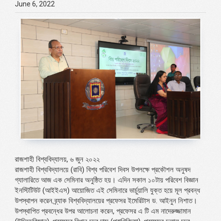
June 6, 2022
রাজশাহী বিশ্ববিদ্যালয়, ৬ জুন ২০২২
রাজশাহী বিশ্ববিদ্যালয়ে (রাবি) বিশ্ব পরিবেশ দিবস উপলক্ষে প্রকৌশল অনুষদ
গ্যালারিতে আজ এক সেমিনার অনুষ্ঠিত হয়। এদিন সকাল ১০টায় পরিবেশ বিজ্ঞান
ইনস্টিটিউট (আইইএস) আয়োজিত এই সেমিনারে ভার্চুয়ালি যুক্ত হয়ে মূল প্রবন্ধ
উপস্থাপন করেন ব্র্যাক বিশ্ববিদ্যালয়ের প্রফেসর ইমেরিটাস ড. আইনুন নিশাত।
উপস্থাপিত প্রবন্ধের উপর আলোচনা করেন, প্রফেসর এ টি এম নাদেরুজ্জামান