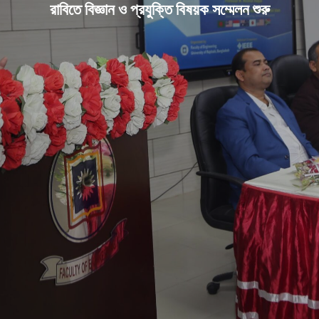
রাবিতে বিজ্ঞান ও প্রযুক্তি বিষয়ক সম্মেলন শুরু