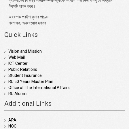
ক্যাম্পাসের বিভিন্ন সামাজিক-সাংস্কৃতিক সংগঠন নিজ নিজ কর্মসূচির মাধ্যমে
দিবসটি পালন করে।
অধ্যাপক প্রদীপ কুমার পাণ্ডে
প্রশাসক, জনসংযোগ দপ্তর
Quick Links
Vision and Mission
Web Mail
ICT Center
Public Relations
Student Insurance
RU 50 Years Master Plan
Office of The International Affairs
RU Alumni
Additional Links
APA
NOC