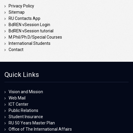
Privacy Policy
Sitemap
RU Contacts App
BdREN vSession Login
BdREN vSession tutorial
M.Phil/Ph.D/Special Courses
International Students
Contact
Quick Links
Vision and Mission
Web Mail
ICT Center
Public Relations
Student Insurance
RU 50 Years Master Plan
Office of The International Affairs