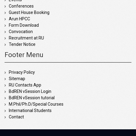
Conferences
Guest House Booking
Arun HPCC
Form Download
Convocation
Recruitment at RU
Tender Notice
Footer Menu
Privacy Policy
Sitemap
RU Contacts App
BdREN vSession Login
BdREN vSession tutorial
M.Phil/Ph.D/Special Courses
International Students
Contact