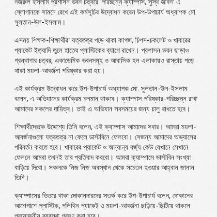
নজরুল ইসলাম প্রশাসন ভবন চত্বরে ‘পরিচ্ছন্ন ক্যাম্পাস, সুস্থ জীবন’ এ
স্লোগানকে সামনে রেখে এই কর্মসূচির উদ্বোধন করেন উপ-উপাচার্য অধ্যাপক মো.
সুলতান-উল-ইসলাম।
এসময় শিক্ষক-শিক্ষার্থীরা যত্রতত্র পড়ে থাকা কাগজ, চিপস-চকলেট ও খাবারের
প্যাকেট ইত্যাদি তুলে হাতের প্লাস্টিকের ব্যাগে রাখেন। প্রশাসন ভবন ছাড়াও
গ্রন্থাগার চত্বর, একাডেমিক ভবনসমূহ ও আবাসিক হল এলাকায়ও রাস্তায় পড়ে
থাকা ময়লা-আবর্জনা পরিষ্কার করা হয়।
এই কার্যক্রম উদ্বোধন করে উপ-উপাচার্য অধ্যাপক মো. সুলতান-উল-ইসলাম
বলেন, এ অভিযানের কার্যক্রম চলমান থাকবে। ক্যাম্পাস পরিষ্কার-পরিচ্ছন্ন রাখা
আমাদের সকলের দায়িত্ব। তাই এ অভিযান সবসময়ের জন্য চালু রাখতে হবে।
শিক্ষার্থীদেরকে উদ্দেশ্যে তিনি বলেন, এই ক্যাম্পাস আমাদের সবার। আমরা ময়লা-
আবর্জনাগুলো যত্রতত্র না ফেলে ডাস্টবিনে ফেলবো। সেজন্য আমাদের অভ্যাসের
পরিবর্তন করতে হবে। খাবারের প্যাকেট ও অন্যান্য বর্জ্য কেউ যেখানে সেখানে
ফেললে আমরা তখনই তার প্রতিবাদ করবো। আমরা ক্যাম্পাসে ডাস্টবিন সংখ্যা
বাড়িয়ে দিবো। সকলকে নিজ নিজ অবস্থান থেকে সচেতন হওয়ার আহ্বান জানান
তিনি।
ক্যাম্পাসের ভিতরে থাকা দোকানদারদের সতর্ক করে উপ-উপাচার্য বলেন, দোকানের
আশেপাশে প্লাস্টিক, পলিথিন প্যাকেট ও ময়লা-আবর্জনা ছড়িয়ে-ছিটিয়ে থাকলে
প্রয়োজনীয় ব্যবস্থা গ্রহণ করা হবে।