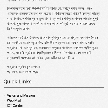
বিশ্ববিদ্যালয়ের অপর উপ-উপাচার্য অধ্যাপক মো. হুমায়ুন কবীর বলেন, ধর্মেও
পরিষ্কার-পরিচ্ছন্নতার কথা বলা হয়েছে। বিশ্ববিদ্যালয়ের প্রতিটি সদস্যের দায়িত্ব
এ ক্যাম্পাসকে পরিচ্ছন্ন ও সুন্দর রাখা। ক্যাম্পাস পরিষ্কার থাকলে আমরাও সুস্থ
থাকবো, সুন্দর থাকবো। একই সাথে ক্যাম্পাসে সংশ্লিষ্ট সকলকে সচেতন হতেও
তিনি আহ্বান জানান।
পরিচ্ছন্ন অভিযানে উপস্থিত ছিলেন বিশ্ববিদ্যালয়ের কোষাধ্যক্ষ অধ্যাপক (অব.)
মো. অবাইদুর রহমান প্রামাণিক, রেজিস্টার অধ্যাপক মো. আব্দুস সালাম, প্রক্টর
অধ্যাপক মো. আসাবুল হক, জনসংযোগ দপ্তরের প্রশাসক অধ্যাপক প্রদীপ কুমার
পাণ্ডে, সহকারী প্রক্টর ও বিশ্ববিদ্যালয়ের শিক্ষক-শিক্ষার্থীরা। বেশ কয়েকটি
স্বেচ্ছাসেবী সংগঠনও এই পরিচ্ছন্নতা অভিযানে অংশ নিচ্ছে।
অধ্যাপক প্রদীপ কুমার পাণ্ডে
প্রশাসক, জনসংযোগ দপ্তর
Quick Links
Vision and Mission
Web Mail
ICT Center