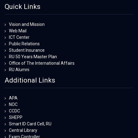
Quick Links
Vision and Mission
Web Mail
ICT Center
Public Relations
Student Insurance
RU 50 Years Master Plan
Office of The International Affairs
RU Alumni
Additional Links
APA
NOC
CCDC
SHEPP
Smart ID Card Cell, RU
Central Library
Exam Controller