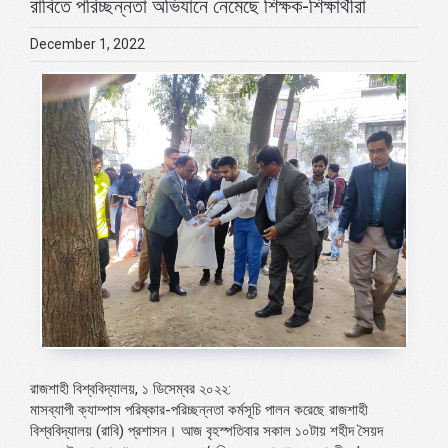
রাবিতে পরিচ্ছন্নতা অভিযানে নেমেছে শিক্ষক-শিক্ষার্থীরা
December 1, 2022
রাজশাহী বিশ্ববিদ্যালয়, ১ ডিসেম্বর ২০২২:
মাসব্যাপী ক্যাম্পাস পরিষ্কার-পরিচ্ছন্নতা কর্মসূচি পালন করেছে রাজশাহী
বিশ্ববিদ্যালয় (রাবি) প্রশাসন। আজ বৃহস্পতিবার সকাল ১০টায় শহীদ সৈয়দ