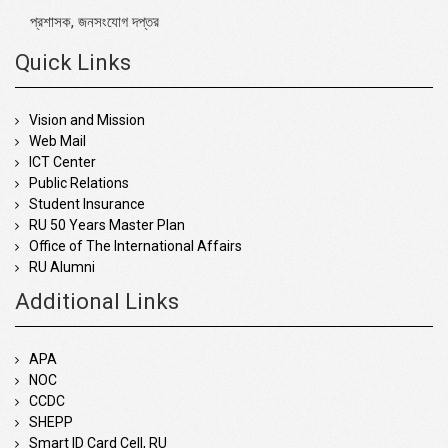
প্রশাসক, জনসংযোগ দপ্তর
Quick Links
Vision and Mission
Web Mail
ICT Center
Public Relations
Student Insurance
RU 50 Years Master Plan
Office of The International Affairs
RU Alumni
Additional Links
APA
NOC
CCDC
SHEPP
Smart ID Card Cell, RU