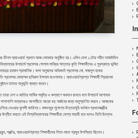
I
ালের ডীনস অ্যাওয়ার্ড প্রদান আজ সোমবার অনুষ্ঠিত হয়। এদিন বেলা ১১টায় শহীদ তাজউদ্দিন
যালয়ের উপাচার্য প্রফেসর গোলাম সাব্বির সাত্তার কৃতি শিক্ষার্থীদের এ পুরস্কারে ভূষিত
অবায়দুর রহমান প্রামানিক। কলা অনুষদের অধিকর্তা প্রফেসর মো. ফজলুল হকের
রফেসর মোহাম্মদ ছবিরুল ইসলাম হাওলাদার। অ্যাওয়ার্ডপ্রাপ্ত শিক্ষার্থী প্রিয়াংকা
ষ্ঠানে তাদের অনুভূতি ব্যক্ত করেন।
ীতে তারা দেশ ও জাতির সার্বিক সমৃদ্ধি ও কল্যাণে অবদান রাখবে বলে উপাচার্য আশাবাদ
তাদের পাশাপাশি অন্যদেরও আগামীতে আরো বড় অর্জনের জন্য অনুপ্রাণিত করবে। আজকের
গিয়ে নেওয়ার কুশলী কারিগর। বঙ্গবন্ধুর সুযোগ্য উত্তরসূরি বর্তমান প্রধানমন্ত্রীর
F
ট্রে উন্নীত করতে এই বিশ্ববিদ্যালয়ের শিক্ষার্থীরা যোগ্য সারথী হবে বলেও তিনি উল্লেখ
্দ, প্রক্টর, অ্যাওয়ার্ডপ্রাপ্ত শিক্ষার্থীদের পিতা-মাতা প্রমুখ উপস্থিত ছিলেন।