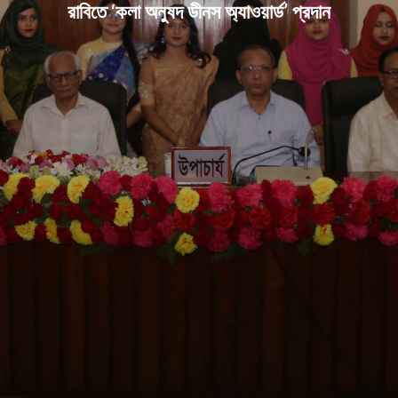
রাবিতে ‘কলা অনুষদ ডীনস অ্যাওয়ার্ড’ প্রদান