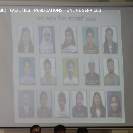
MIC
FACILITIES
PUBLICATIONS
ONLINE SERVICES