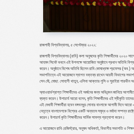
রাজশাহী বিশ্ববিদ্যালয়, ৫ সেপ্টেম্বর ২০২২:
রাজশাহী বিশ্ববিদ্যালয় (রাবি) কলা অনুষদের কৃতি শিক্ষার্থীদের ২০২০ স
আহমদ সিনেট ভবনে এই উপলক্ষে আয়োজিত অনুষ্ঠানে প্রধান অতিথি বিশ্ববিদ্
করেন। অনুষ্ঠানে বিশেষ অতিথি ছিলেন রাবি কোষাধ্যক্ষ প্রফেসর (অব.) 
সভাপতিত্বে এই আয়োজনে স্বাগত বক্তব্য রাখেন আরবী বিভাগের সভাপতি প্
সেন মৌ, মোছা. সোহাগী খাতুন, এলিনা আক্তার লুসি ও সুরাইয়া পারভীন অনু
অ্যাওয়ার্ডপ্রাপ্ত শিক্ষার্থীদের এই অর্জনের জন্য অভিনন্দন জানিয়ে আগাম
ব্যক্ত করেন। উপাচার্য আরো বলেন, কৃতি শিক্ষার্থীদের এই স্বীকৃতি 
এই মেধাবী শিক্ষার্থীরা হবেন বঙ্গবন্ধুর সোনার বাংলাকে আগামী দিনে আরো এ
নেতৃত্বে বাংলাদেশকে বিশ্বের একটি অন্যতম সমৃদ্ধ ও মর্যাদা সম্পন্ন রাষ্
করেন। উপাচার্য কৃতি শিক্ষার্থীদের সার্বিক সাফল্য প্রত্যাশা করেন।
এ আয়োজনে রাবি রেজিস্ট্রার, অনুষদ অধিকর্তা, বিভাগীয় সভাপতি ও শিক্ষকবৃন