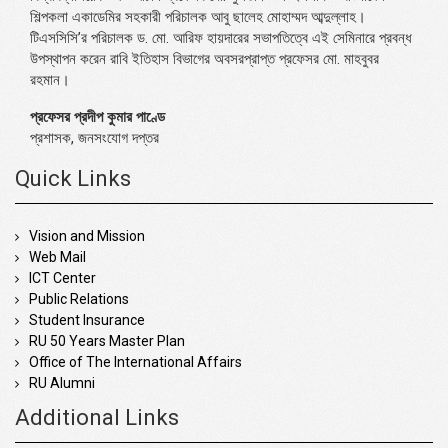
শিল্পকলা একাডেমির সহকারী পরিচালক আবু ছালেহ মোহাম্মদ আব্দুল্লাহ।
টিএসসিসি’র পরিচালক ড. মো. আরিফ হায়দারের সভাপতিত্বে এই সেমিনারে প্রবন্ধ
উপস্থাপন করেন রাবি ইতিহাস বিভাগের অবসরপ্রাপ্ত প্রফেসর মো. মাহবুবর
রহমান।
প্রফেসর প্রদীপ কুমার পাণ্ডে
প্রশাসক, জনসংযোগ দপ্তর
Quick Links
Vision and Mission
Web Mail
ICT Center
Public Relations
Student Insurance
RU 50 Years Master Plan
Office of The International Affairs
RU Alumni
Additional Links