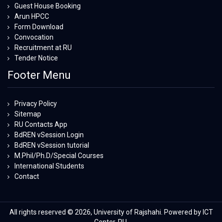
Guest House Booking
Arun HPCC
Form Download
Convocation
Recruitment at RU
Tender Notice
Footer Menu
Privacy Policy
Sitemap
RU Contacts App
BdREN vSession Login
BdREN vSession tutorial
M.Phil/Ph.D/Special Courses
International Students
Contact
All rights reserved © 2026, University of Rajshahi. Powered by ICT
Center, RU.