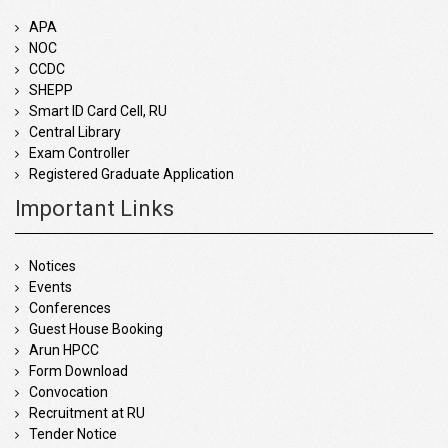
APA
NOC
CCDC
SHEPP
Smart ID Card Cell, RU
Central Library
Exam Controller
Registered Graduate Application
Important Links
Notices
Events
Conferences
Guest House Booking
Arun HPCC
Form Download
Convocation
Recruitment at RU
Tender Notice