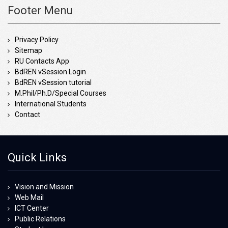
Footer Menu
Privacy Policy
Sitemap
RU Contacts App
BdREN vSession Login
BdREN vSession tutorial
M.Phil/Ph.D/Special Courses
International Students
Contact
Quick Links
Vision and Mission
Web Mail
ICT Center
Public Relations