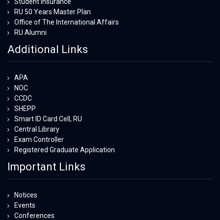
Student Insurance
RU 50 Years Master Plan
Office of The International Affairs
RU Alumni
Additional Links
APA
NOC
CCDC
SHEPP
Smart ID Card Cell, RU
Central Library
Exam Controller
Registered Graduate Application
Important Links
Notices
Events
Conferences