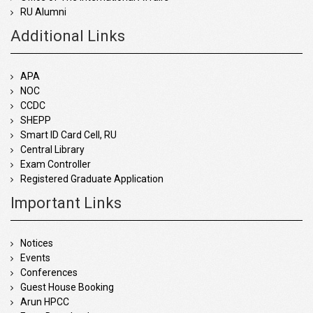
RU Alumni
Additional Links
APA
NOC
CCDC
SHEPP
Smart ID Card Cell, RU
Central Library
Exam Controller
Registered Graduate Application
Important Links
Notices
Events
Conferences
Guest House Booking
Arun HPCC