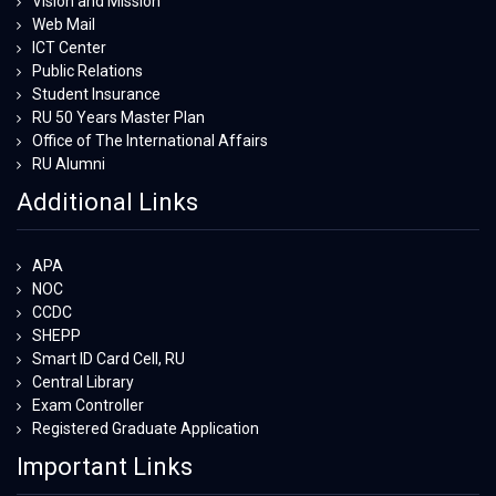
Vision and Mission
Web Mail
ICT Center
Public Relations
Student Insurance
RU 50 Years Master Plan
Office of The International Affairs
RU Alumni
Additional Links
APA
NOC
CCDC
SHEPP
Smart ID Card Cell, RU
Central Library
Exam Controller
Registered Graduate Application
Important Links