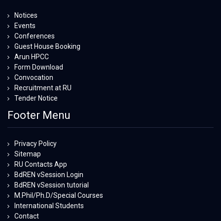
Notices
Events
Conferences
Guest House Booking
Arun HPCC
Form Download
Convocation
Recruitment at RU
Tender Notice
Footer Menu
Privacy Policy
Sitemap
RU Contacts App
BdREN vSession Login
BdREN vSession tutorial
M.Phil/Ph.D/Special Courses
International Students
Contact