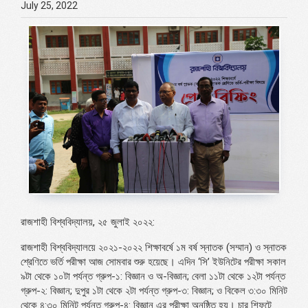
July 25, 2022
রাজশাহী বিশ্ববিদ্যালয়, ২৫ জুলাই ২০২২:
রাজশাহী বিশ্ববিদ্যালয়ে ২০২১-২০২২ শিক্ষাবর্ষে ১ম বর্ষ স্নাতক (সম্মান) ও স্নাতক
শ্রেণিতে ভর্তি পরীক্ষা আজ সোমবার শুরু হয়েছে। এদিন ‘সি’ ইউনিটের পরীক্ষা সকাল
৯টা থেকে ১০টা পর্যন্ত গ্রুপ-১: বিজ্ঞান ও অ-বিজ্ঞান; বেলা ১১টা থেকে ১২টা পর্যন্ত
গ্রুপ-২: বিজ্ঞান; দুপুর ১টা থেকে ২টা পর্যন্ত গ্রুপ-৩: বিজ্ঞান; ও বিকেল ৩:৩০ মিনিট
থেকে ৪:৩০ মিনিট পর্যন্ত গ্রুপ-৪: বিজ্ঞান এর পরীক্ষা অনুষ্ঠিত হয়। চার শিফটে