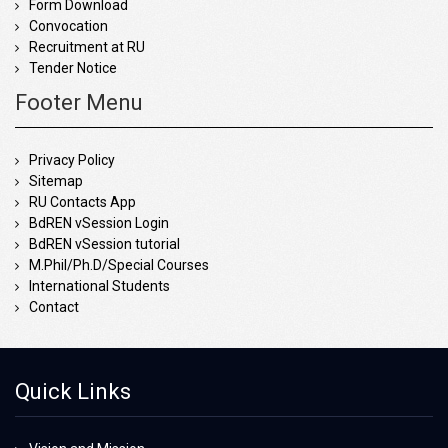
Form Download
Convocation
Recruitment at RU
Tender Notice
Footer Menu
Privacy Policy
Sitemap
RU Contacts App
BdREN vSession Login
BdREN vSession tutorial
M.Phil/Ph.D/Special Courses
International Students
Contact
Quick Links