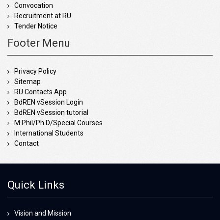
Convocation
Recruitment at RU
Tender Notice
Footer Menu
Privacy Policy
Sitemap
RU Contacts App
BdREN vSession Login
BdREN vSession tutorial
M.Phil/Ph.D/Special Courses
International Students
Contact
Quick Links
Vision and Mission