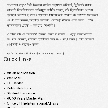
অধ্যাপনা ছাড়াও তিনি বিজনেস স্টাডিজ অনুষদের অধিকর্তা, সিন্ডিকেট সদস্য,
ইসলামী বিশ্ববিদ্যালয়ের ফাইন্যান্স কমিটির সদস্য, রাবি হিসাববিজ্ঞান ও তথ্য
ব্যবস্থা বিভাগের ইএমবিএ প্রোগ্রাম সমন্বয়কারী, জার্নাল অব বিজনেস স্টাডিজের
প্রধান সম্পাদকসহ অন্যান্য কয়েকটি গুরুত্বপূর্ণ দায়িত্ব পালন করেন। তিনি
মুক্তিযুদ্ধের চেতনা ও মূল্যবোধে বিশ্বাসী।
এ যাবত তাঁর বেশ কয়েকটি প্রবন্ধ প্রকাশিত হয়েছে। এছাড়া উল্লেখযোগ্য
সংখ্যক সেমিনার, সম্মেলন ইত্যাদিতে তিনি অংশগ্রহণ করেন। তিনি কয়েকটি
পেশাজীবী সংগঠনেরও সদস্য।
ব্যক্তিগত জীবনে তিনি এক পুত্র ও এক কন্যার জনক।
Quick Links
Vision and Mission
Web Mail
ICT Center
Public Relations
Student Insurance
RU 50 Years Master Plan
Office of The International Affairs