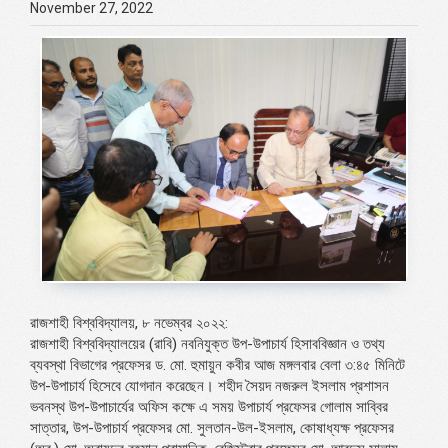
November 27, 2022
রাজশাহী বিশ্ববিদ্যালয়, ৮ নভেম্বর ২০২২:
রাজশাহী বিশ্ববিদ্যালয়ের (রাবি) নবনিযুক্ত উপ-উপাচার্য হিসাববিজ্ঞান ও তথ্য
ব্যবস্থা বিভাগের প্রফেসর ড. মো. হুমায়ুন কবীর আজ মঙ্গলবার বেলা ৩:৪৫ মিনিটে
উপ-উপাচার্য হিসেবে যোগদান করেছেন। শহীদ সৈয়দ নজরুল ইসলাম প্রশাসন
ভবনস্থ উপ-উপাচার্যের অফিস কক্ষে এ সময় উপাচার্য প্রফেসর গোলাম সাব্বির
সাত্তার, উপ-উপাচার্য প্রফেসর মো. সুলতান-উল-ইসলাম, কোষাধ্যক্ষ প্রফেসর