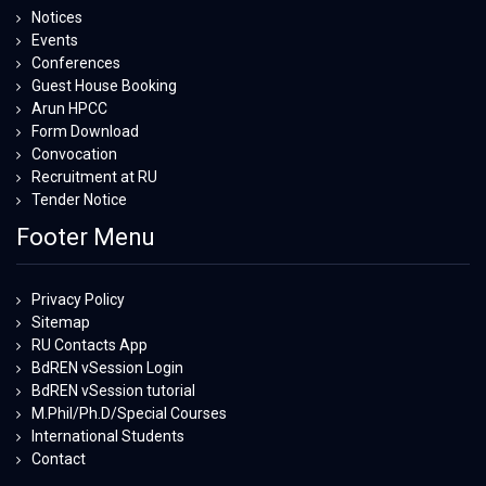
Notices
Events
Conferences
Guest House Booking
Arun HPCC
Form Download
Convocation
Recruitment at RU
Tender Notice
Footer Menu
Privacy Policy
Sitemap
RU Contacts App
BdREN vSession Login
BdREN vSession tutorial
M.Phil/Ph.D/Special Courses
International Students
Contact