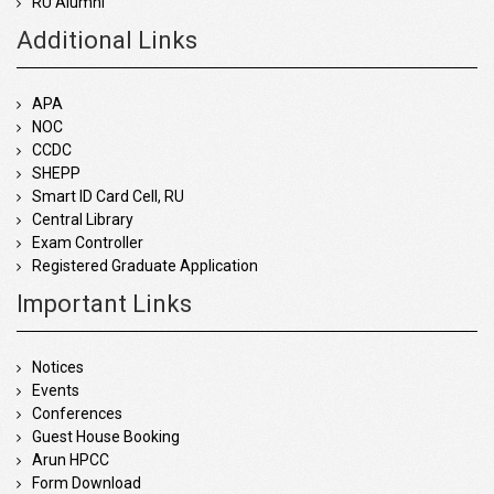
RU Alumni
Additional Links
APA
NOC
CCDC
SHEPP
Smart ID Card Cell, RU
Central Library
Exam Controller
Registered Graduate Application
Important Links
Notices
Events
Conferences
Guest House Booking
Arun HPCC
Form Download