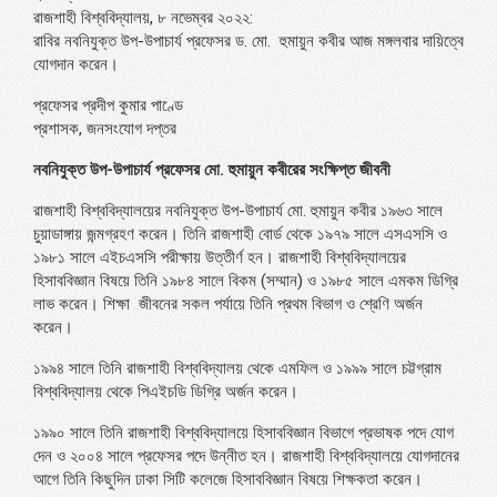
রাজশাহী বিশ্ববিদ্যালয়, ৮ নভেম্বর ২০২২:
রাবির নবনিযুক্ত উপ-উপাচার্য প্রফেসর ড. মো. হুমায়ুন কবীর আজ মঙ্গলবার দায়িত্বে
যোগদান করেন।
প্রফেসর প্রদীপ কুমার পাণ্ডে
প্রশাসক, জনসংযোগ দপ্তর
নবনিযুক্ত উপ-উপাচার্য প্রফেসর মো. হুমায়ুন কবীরের সংক্ষিপ্ত জীবনী
রাজশাহী বিশ্ববিদ্যালয়ের নবনিযুক্ত উপ-উপাচার্য মো. হুমায়ুন কবীর ১৯৬৩ সালে
চুয়াডাঙ্গায় জন্মগ্রহণ করেন। তিনি রাজশাহী বোর্ড থেকে ১৯৭৯ সালে এসএসসি ও
১৯৮১ সালে এইচএসসি পরীক্ষায় উত্তীর্ণ হন। রাজশাহী বিশ্ববিদ্যালয়ের
হিসাববিজ্ঞান বিষয়ে তিনি ১৯৮৪ সালে বিকম (সম্মান) ও ১৯৮৫ সালে এমকম ডিগ্রি
লাভ করেন। শিক্ষা জীবনের সকল পর্যায়ে তিনি প্রথম বিভাগ ও শ্রেণি অর্জন
করেন।
১৯৯৪ সালে তিনি রাজশাহী বিশ্ববিদ্যালয় থেকে এমফিল ও ১৯৯৯ সালে চট্টগ্রাম
বিশ্ববিদ্যালয় থেকে পিএইচডি ডিগ্রি অর্জন করেন।
১৯৯০ সালে তিনি রাজশাহী বিশ্ববিদ্যালয়ে হিসাববিজ্ঞান বিভাগে প্রভাষক পদে যোগ
দেন ও ২০০৪ সালে প্রফেসর পদে উন্নীত হন। রাজশাহী বিশ্ববিদ্যালয়ে যোগদানের
আগে তিনি কিছুদিন ঢাকা সিটি কলেজে হিসাববিজ্ঞান বিষয়ে শিক্ষকতা করেন।