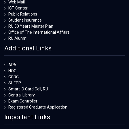
Web Mail
ICT Center
Public Relations
Student Insurance
RU 50 Years Master Plan
Office of The International Affairs
RU Alumni
Additional Links
APA
NOC
CCDC
SHEPP
Smart ID Card Cell, RU
Central Library
Exam Controller
Registered Graduate Application
Important Links