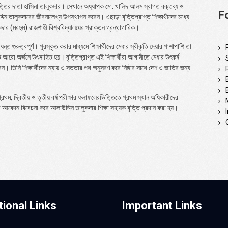
্তির দাতা হাসিনা তালুকদার। সেখানে অধ্যাপক মো. খালিদ আলম স্বাগত বক্তব্য ও
F
িন তালুকদারের জীবনালেখ্য উপস্থাপন করেন। এছাড়া বৃত্তিপ্রাপ্ত শিক্ষার্থীদের মধ্যে
দার (মরহুম) রাজশাহী বিশ্ববিদ্যালয়ের প্রাক্তন গ্রন্থাগারিক।
ন্ত গুরুত্বপূর্ণ। পুরস্কৃত করার মাধ্যমে শিক্ষার্থীদের মেধার স্বীকৃতি দেয়ার পাশাপাশি তা
তে আরো অর্জনে উৎসাহিত হয়। বৃত্তিপ্রাপ্ত এই শিক্ষার্থীরা আগামীতে মেধার উৎকর্ষ
। তিনি শিক্ষার্থীদের ন্যায় ও সততার পথ অনুসরণ করে নিষ্ঠার সাথে দেশ ও জাতির জন্য
 প্রথম, দ্বিতীয় ও তৃতীয় বর্ষ পরীক্ষার ফলাফলেরভিত্তিতে প্রথম স্থান অধিকারীদের
ীদের আবেদন বিবেচনা করে আলাউদ্দিন তালুকদার শিক্ষা সহায়ক বৃত্তি প্রদান করা হয়।
tional Links
Important Links