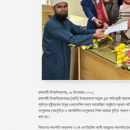
রাজশাহী বিশ্ববিদ্যালয়, ১৯ ডিসেম্বর ২০২২:
রাজশাহী বিশ্ববিদ্যালয়ের (রাবি) ইনফরমেশন সায়েন্স এন্ড লাইব্রেরী ম্যা
পূর্বাহ্নে রবীন্দ্রনাথ ঠাকুর একাডেমিক ভবনে আয়োজিত অনুষ্ঠানে প্রধান 
তালুকদার মেধাবৃত্তি ও আলাউদ্দিন তালুকদার শিক্ষা সহায়ক বৃত্তি প্রদান কর
করা হয়।
বিভাগের সভাপতি অধ্যাপক এ কে এম ইয়ামিন আলী আকন্দের সভাপতিত্বে এই