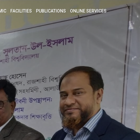
MIC
FACILITIES
PUBLICATIONS
ONLINE SERVICES