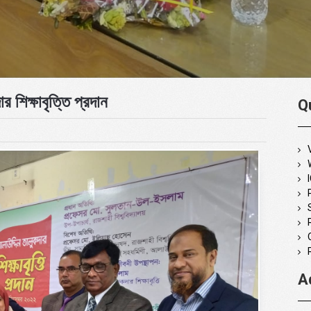
র শিক্ষাবৃত্তি প্রদান
Q
A