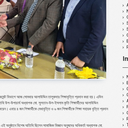
I
নেজমেন্ট বিভাগে আজ সোমবার আলাউদ্দিন তালুকদার শিক্ষাবৃত্তি প্রদান করা হয়। এদিন
অতিথি উপ-উপাচার্য অধ্যাপক মো. সুলতান-উল-ইসলাম কৃতি শিক্ষার্থীদের আলাউদ্দিন
েন। এবার ৪ জন শিক্ষার্থীকে মেধাবৃত্তি ও ৬ জন শিক্ষার্থীকে শিক্ষা সহায়ক বৃত্তি প্রদান
 অনুষ্ঠানে বিশেষ অতিথি ছিলেন সামাজিক বিজ্ঞান অনুষদের অধিকর্তা অধ্যাপক মো.