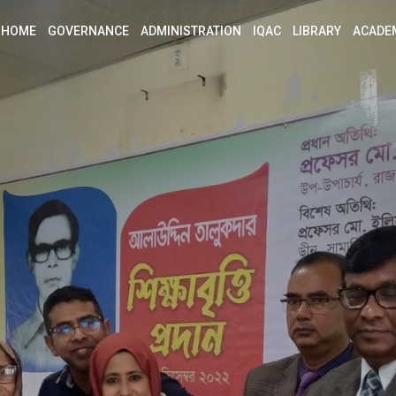
HOME
GOVERNANCE
ADMINISTRATION
IQAC
LIBRARY
ACADE