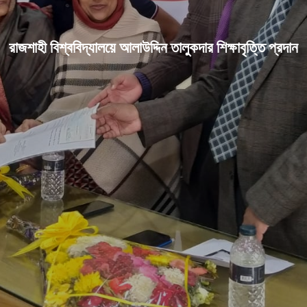
রাজশাহী বিশ্ববিদ্যালয়ে আলাউদ্দিন তালুকদার শিক্ষাবৃত্তি প্রদান