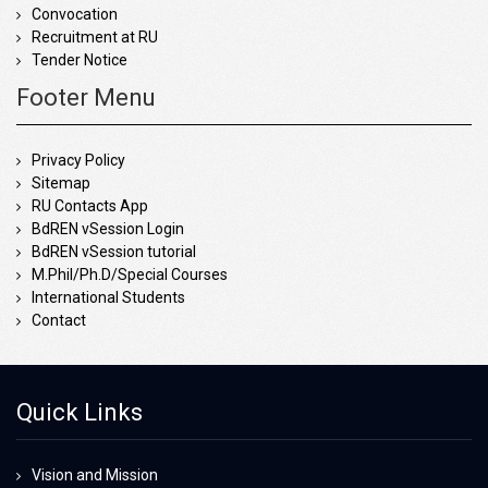
Convocation
Recruitment at RU
Tender Notice
Footer Menu
Privacy Policy
Sitemap
RU Contacts App
BdREN vSession Login
BdREN vSession tutorial
M.Phil/Ph.D/Special Courses
International Students
Contact
Quick Links
Vision and Mission