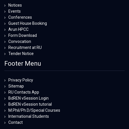
Notices
Events
Conferences
Guest House Booking
Arun HPCC
Form Download
Convocation
Recruitment at RU
Tender Notice
Footer Menu
Privacy Policy
Sitemap
RU Contacts App
BdREN vSession Login
BdREN vSession tutorial
M.Phil/Ph.D/Special Courses
International Students
Contact