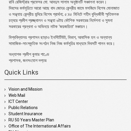
রাবি রেজিস্ট্রার প্রফেসর মো. আবদুস সালাম অনুষ্ঠানটি সঞ্চালনা করেন।
দিবসের কর্মসূচিতে আরো আছে বাদ জোহর কেন্দ্রীয় জামে মসজিদে বিশেষ মোনাজাত
ও সন্ধ্যায় কেন্দ্রীয় মন্দিরে বিশেষ প্রার্থনা; ৫:৪৫ মিনিটে শহীদ বুদ্ধিজীবী স্মৃতিফলক
চত্বরে প্রদীপ প্রজ্জ্বালন ও সন্ধ্যা ৬টায় কৌশিক সরকারের নির্দেশনা ও সুমনা
সরকারের গ্রন্থনা ও অভিনয়ে নাটক ‘জয়জয়িতা’ মঞ্চায়ন।
বিশ্ববিদ্যালয় প্রশাসন ছাড়াও ইনস্টিটিউট, বিভাগ, আবাসিক হল ও অন্যান্য
সামাজিক-সাংস্কৃতিক সংগঠন নিজ নিজ কর্মসূচির মাধ্যমে দিবসটি পালন করে।
অধ্যাপক প্রদীপ কুমার পাণ্ডে
প্রশাসক, জনসংযোগ দপ্তর
Quick Links
Vision and Mission
Web Mail
ICT Center
Public Relations
Student Insurance
RU 50 Years Master Plan
Office of The International Affairs