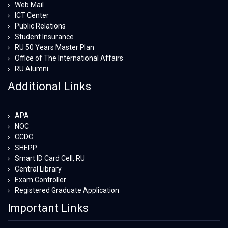
Web Mail
ICT Center
Public Relations
Student Insurance
RU 50 Years Master Plan
Office of The International Affairs
RU Alumni
Additional Links
APA
NOC
CCDC
SHEPP
Smart ID Card Cell, RU
Central Library
Exam Controller
Registered Graduate Application
Important Links