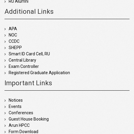
RU Alumni
Additional Links
APA
NOC
CCDC
SHEPP
Smart ID Card Cell, RU
Central Library
Exam Controller
Registered Graduate Application
Important Links
Notices
Events
Conferences
Guest House Booking
Arun HPCC
Form Download