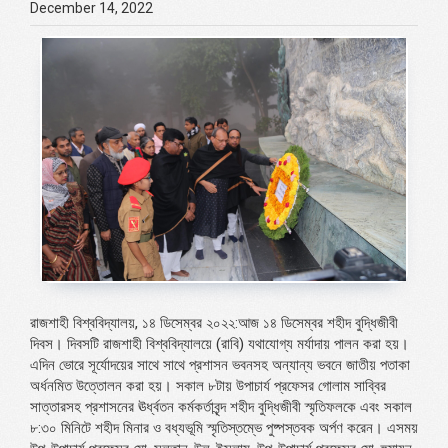
December 14, 2022
রাজশাহী বিশ্ববিদ্যালয়, ১৪ ডিসেম্বর ২০২২:আজ ১৪ ডিসেম্বর শহীদ বুদ্ধিজীবী
দিবস। দিবসটি রাজশাহী বিশ্ববিদ্যালয়ে (রাবি) যথাযোগ্য মর্যাদায় পালন করা হয়।
এদিন ভোরে সূর্যোদয়ের সাথে সাথে প্রশাসন ভবনসহ অন্যান্য ভবনে জাতীয় পতাকা
অর্ধনমিত উত্তোলন করা হয়। সকাল ৮টায় উপাচার্য প্রফেসর গোলাম সাব্বির
সাত্তারসহ প্রশাসনের ঊর্ধ্বতন কর্মকর্তাবৃন্দ শহীদ বুদ্ধিজীবী স্মৃতিফলকে এবং সকাল
৮:৩০ মিনিটে শহীদ মিনার ও বধ্যভূমি স্মৃতিস্তম্ভে পুষ্পস্তবক অর্পণ করেন। এসময়