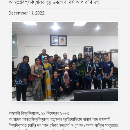
আন্তঃবিশ্ববিদ্যালয় হ্যান্ডবলে রানার্স আপ রাবি দল
December 11, 2022
রাজশাহী বিশ্ববিদ্যালয়, ১১ ডিসেম্বর ২০২২:
বাংলাদেশ আন্তঃবিশ্ববিদ্যালয় হ্যান্ডবল প্রতিযোগিতায় রানার্স আপ রাজশাহী
বিশ্ববিদ্যালয় (রাবি) দল আজ রবিবার উপাচার্য অধ্যাপক গোলাম সাব্বির সাত্তারের