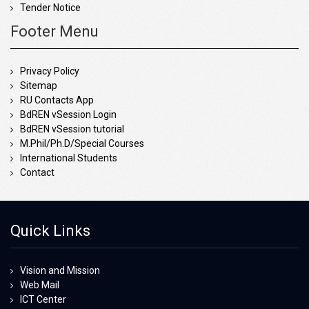
Tender Notice
Footer Menu
Privacy Policy
Sitemap
RU Contacts App
BdREN vSession Login
BdREN vSession tutorial
M.Phil/Ph.D/Special Courses
International Students
Contact
Quick Links
Vision and Mission
Web Mail
ICT Center