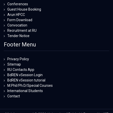
Conferences
Guest House Booking
Arun HPCC
Form Download
Convocation
Recruitment at RU
Tender Notice
Footer Menu
Privacy Policy
Sitemap
RU Contacts App
BdREN vSession Login
BdREN vSession tutorial
M.Phil/Ph.D/Special Courses
International Students
Contact