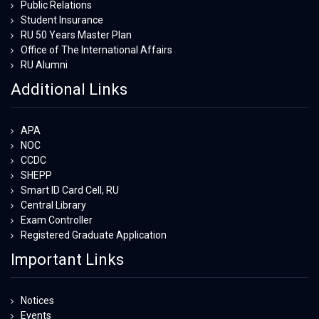
Public Relations
Student Insurance
RU 50 Years Master Plan
Office of The International Affairs
RU Alumni
Additional Links
APA
NOC
CCDC
SHEPP
Smart ID Card Cell, RU
Central Library
Exam Controller
Registered Graduate Application
Important Links
Notices
Events