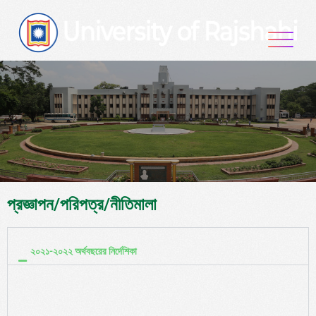
প্রজ্ঞাপন/পরিপত্র/নীতিমালা
২০২১-২০২২ অর্থবছরের নির্দেশিকা