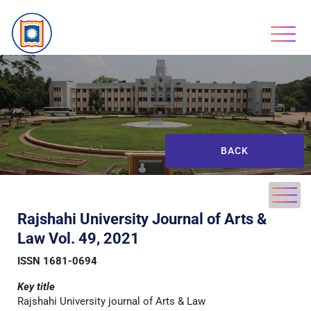
BACK
Rajshahi
University
Journal
of
Arts &
Law Vol. 49, 2021
ISSN 1681-0694
Key title
Rajshahi University journal of Arts & Law