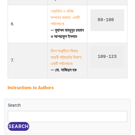
প্রোথিত ও খনিজ
সম্পদের যাকাত: একটি
89-108
6.
পর্যালোচনা
— মুহাম্মদ মাহবুবুর রহমান
ও আশরাফুল ইসলাম
বিংশ শতাব্দীতে মিসরে
109-123
আরবী নাট্যচর্চার বিকাশ:
7.
একটি পর্যালোচনা
— মো. সাজিদুল হক
Instructions to Authors
Search
SEARCH