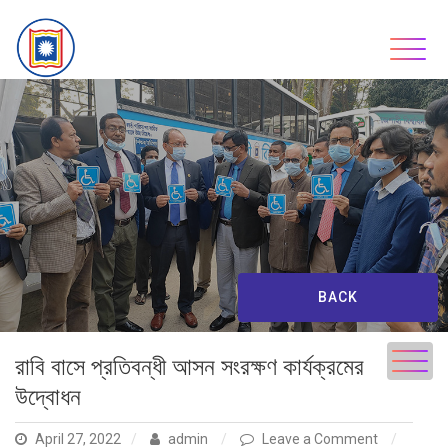
Skip
to
content
BACK
রাবি বাসে প্রতিবন্ধী আসন সংরক্ষণ কার্যক্রমের
উদ্বোধন
on
April 27, 2022
admin
Leave a Comment