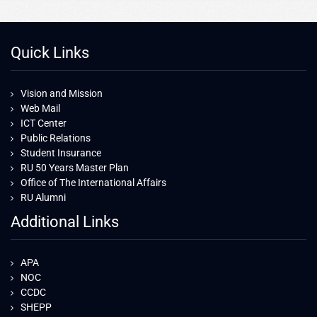
Quick Links
Vision and Mission
Web Mail
ICT Center
Public Relations
Student Insurance
RU 50 Years Master Plan
Office of The International Affairs
RU Alumni
Additional Links
APA
NOC
CCDC
SHEPP