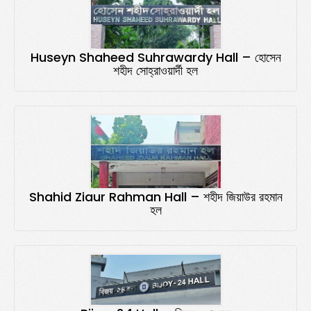
Huseyn Shaheed Suhrawardy Hall – হোসেন
শহীদ সোহ্‌রাওয়ার্দী হল
Shahid Ziaur Rahman Hall – শহীদ জিয়াউর রহমান
হল