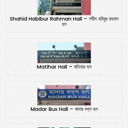
Shahid Habibur Rahman Hall – শহীদ হবিবুর রহমান
হল
Matihar Hall – মতিহার হল
Madar Bux Hall – মাদার বখ্‌শ হল