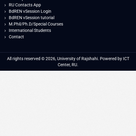
RU Contacts App
BdREN vSession Login
BdREN vSession tutorial
M.Phil/Ph.D/Special Courses
International Students
Contact
All rights reserved © 2026, University of Rajshahi. Powered by ICT
Center, RU.