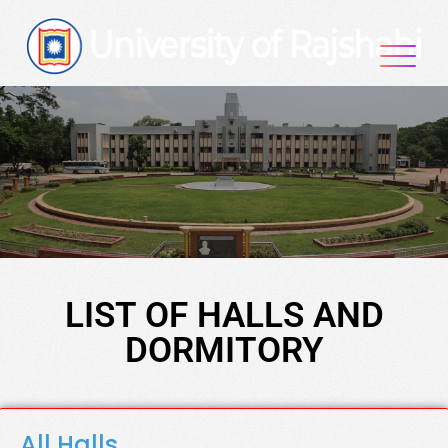
LIST OF HALLS AND
DORMITORY
All Halls