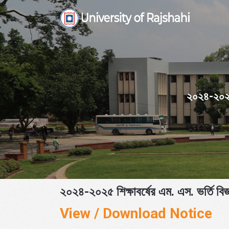
Skip
to
content
২০২৪-২০২৫ শ
২০২৪-২০২৫ শিক্ষাবর্ষের এম. এস. ভর্তি বিজ্
View / Download Notice