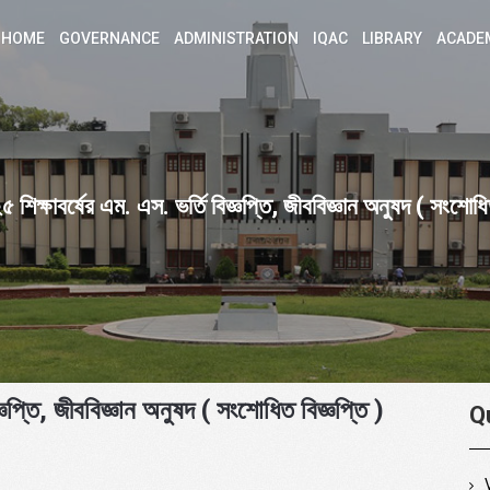
HOME
GOVERNANCE
ADMINISTRATION
IQAC
LIBRARY
ACADE
িক্ষাবর্ষের এম. এস. ভর্তি বিজ্ঞপ্তি, জীববিজ্ঞান অনুষদ ( সংশোধিত
ঞপ্তি, জীববিজ্ঞান অনুষদ ( সংশোধিত বিজ্ঞপ্তি )
Q