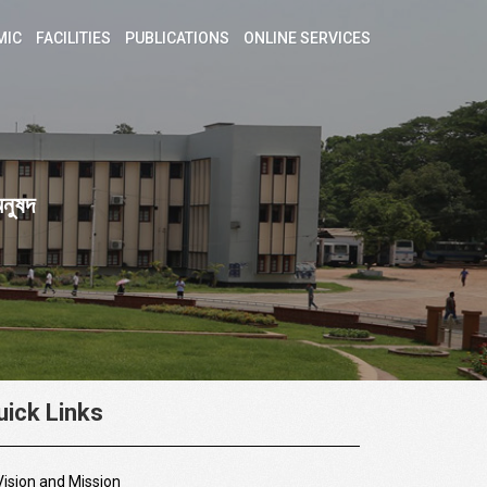
MIC
FACILITIES
PUBLICATIONS
ONLINE SERVICES
অনুষদ
uick Links
Vision and Mission