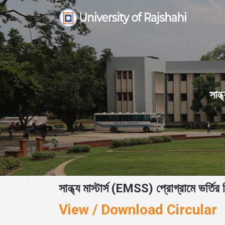
Skip
to
content
সান্
সান্ধ্য মাস্টার্স (EMSS) প্রোগ্রামে ভর্তির 
View / Download Circular