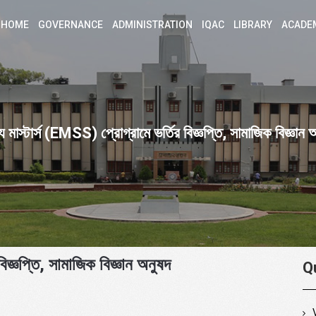
HOME
GOVERNANCE
ADMINISTRATION
IQAC
LIBRARY
ACADE
ধ্য মাস্টার্স (EMSS) প্রোগ্রামে ভর্তির বিজ্ঞপ্তি, সামাজিক বিজ্ঞান 
বিজ্ঞপ্তি, সামাজিক বিজ্ঞান অনুষদ
Q