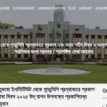
HOME
GOVERNANCE
ADMINISTRATION
IQAC
LIBRARY
ACADE
উট থেকে পান্ডুলিপি গ্রন্থাকারে প্রকাশ এবং মহান শহীদ দিবস ও আন্
স্মরনিকার জন্য প্রবন্ধ / প্রাসঙ্গিক লেখা আহ্বান
তৃভাষা ইনস্টিটিউট থেকে পান্ডুলিপি গ্রন্থাকারে প্রকাশ
Q
ষা দিবস ২০২৫ উদ্ যাপন উপলক্ষ্যে প্রকাশিতব্য
হ্বান