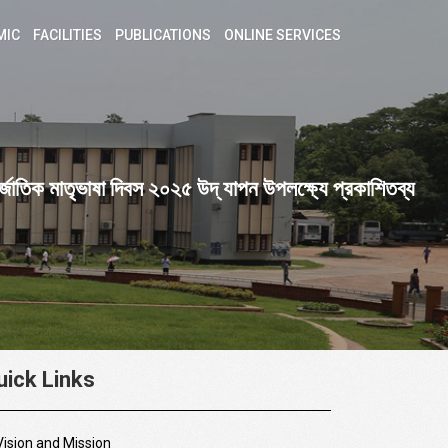
MIC
FACILITIES
PUBLICATIONS
ONLINE SERVICES
তর্জাতিক মাতৃভাষা দিবস ২০২৫ উদ্ যাপন উপলক্ষ্যে প্রকাশিতব্য
uick Links
Vision and Mission