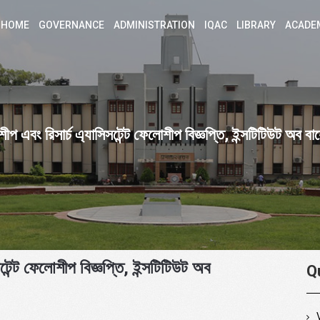
HOME
GOVERNANCE
ADMINISTRATION
IQAC
LIBRARY
ACADE
ীপ এবং রিসার্চ এ্যাসিসটেন্ট ফেলোশীপ বিজ্ঞপ্তি, ইন্সটিটিউট অব বা
টেন্ট ফেলোশীপ বিজ্ঞপ্তি, ইন্সটিটিউট অব
Q