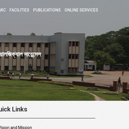
MIC
FACILITIES
PUBLICATIONS
ONLINE SERVICES
য়োলজিক্যাল সায়েন্সেস
uick Links
Vision and Mission