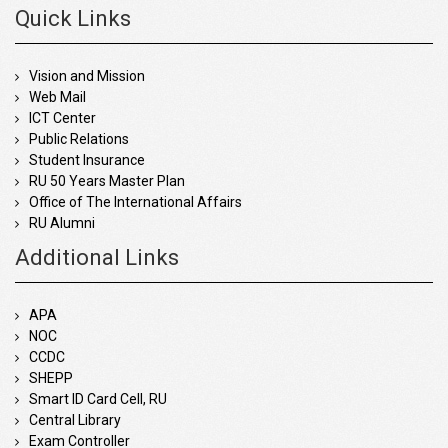
Quick Links
Vision and Mission
Web Mail
ICT Center
Public Relations
Student Insurance
RU 50 Years Master Plan
Office of The International Affairs
RU Alumni
Additional Links
APA
NOC
CCDC
SHEPP
Smart ID Card Cell, RU
Central Library
Exam Controller