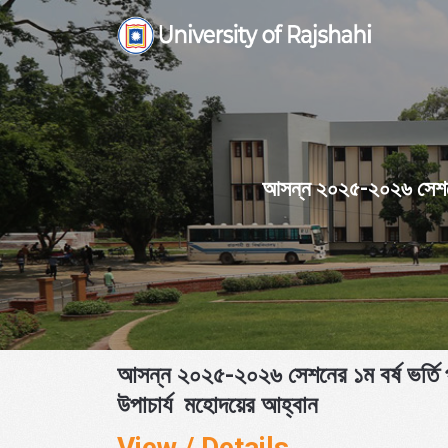
Skip
to
content
আসন্ন ২০২৫-২০২৬ সেশনের ১
আসন্ন ২০২৫-২০২৬ সেশনের ১ম বর্ষ ভর্তি প
উপাচার্য মহোদয়ের আহ্বান
View / Details