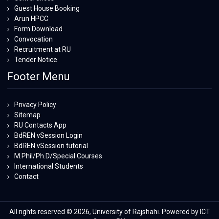
Guest House Booking
Arun HPCC
Form Download
Convocation
Recruitment at RU
Tender Notice
Footer Menu
Privacy Policy
Sitemap
RU Contacts App
BdREN vSession Login
BdREN vSession tutorial
M.Phil/Ph.D/Special Courses
International Students
Contact
All rights reserved © 2026, University of Rajshahi. Powered by ICT