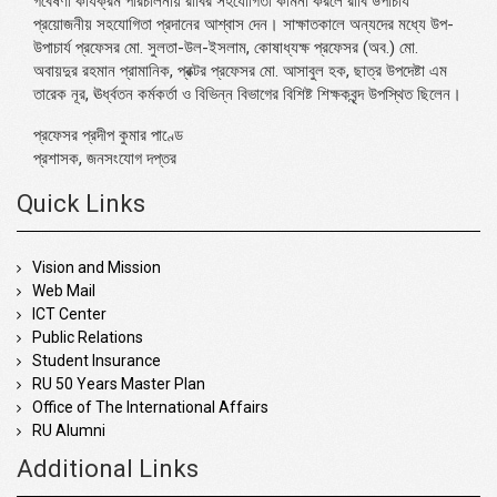
গবেষণা কার্যক্রম পরিচালনায় রাবির সহযোগিতা কামনা করলে রাবি উপাচার্য
প্রয়োজনীয় সহযোগিতা প্রদানের আশ্বাস দেন। সাক্ষাতকালে অন্যদের মধ্যে উপ-
উপাচার্য প্রফেসর মো. সুলতা-উল-ইসলাম, কোষাধ্যক্ষ প্রফেসর (অব.) মো.
অবায়দুর রহমান প্রামানিক, প্রক্টর প্রফেসর মো. আসাবুল হক, ছাত্র উপদেষ্টা এম
তারেক নূর, ঊর্ধ্বতন কর্মকর্তা ও বিভিন্ন বিভাগের বিশিষ্ট শিক্ষকবৃন্দ উপস্থিত ছিলেন।
প্রফেসর প্রদীপ কুমার পাণ্ডে
প্রশাসক, জনসংযোগ দপ্তর
Quick Links
Vision and Mission
Web Mail
ICT Center
Public Relations
Student Insurance
RU 50 Years Master Plan
Office of The International Affairs
RU Alumni
Additional Links