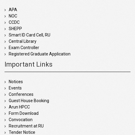
APA
NOC
CCDC
SHEPP
Smart ID Card Cell, RU
Central Library
Exam Controller
Registered Graduate Application
Important Links
Notices
Events
Conferences
Guest House Booking
Arun HPCC
Form Download
Convocation
Recruitment at RU
Tender Notice