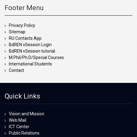
Footer Menu
Privacy Policy
Sitemap
RU Contacts App
BdREN vSession Login
BdREN vSession tutorial
M.Phil/Ph.D/Special Courses
International Students
Contact
Quick Links
Vision and Mission
Web Mail
ICT Center
Public Relations